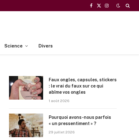
Facebook
X
Instagram
(Twitter)
Science
Divers
Faux ongles, capsules, stickers
: le vrai du faux sur ce qui
abîme vos ongles
1 août 2026
Pourquoi avons-nous parfois
« un pressentiment » ?
29 juillet 2026