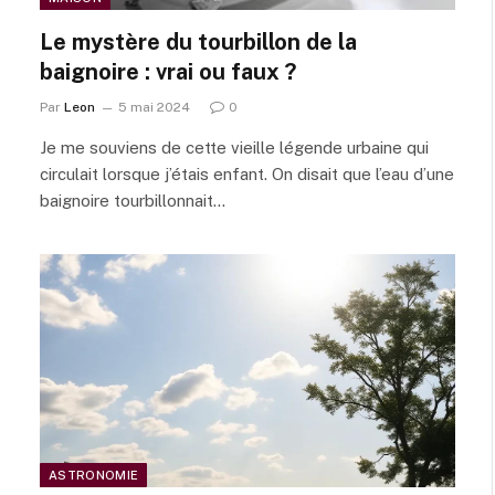
Le mystère du tourbillon de la
baignoire : vrai ou faux ?
Par
Leon
5 mai 2024
0
Je me souviens de cette vieille légende urbaine qui
circulait lorsque j’étais enfant. On disait que l’eau d’une
baignoire tourbillonnait…
ASTRONOMIE