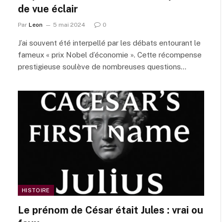
de vue éclair
Par
Leon
5 mai 2024
0
J’ai souvent été interpellé par les débats entourant le
fameux « prix Nobel d’économie ». Cette récompense
prestigieuse soulève de nombreuses questions…
HISTOIRE
Le prénom de César était Jules : vrai ou