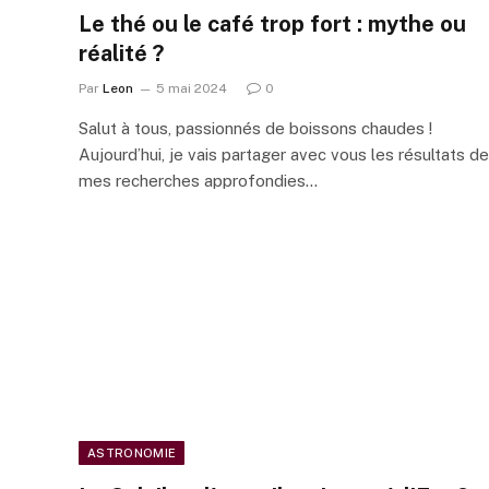
Le thé ou le café trop fort : mythe ou
réalité ?
Par
Leon
5 mai 2024
0
Salut à tous, passionnés de boissons chaudes !
Aujourd’hui, je vais partager avec vous les résultats de
mes recherches approfondies…
ASTRONOMIE