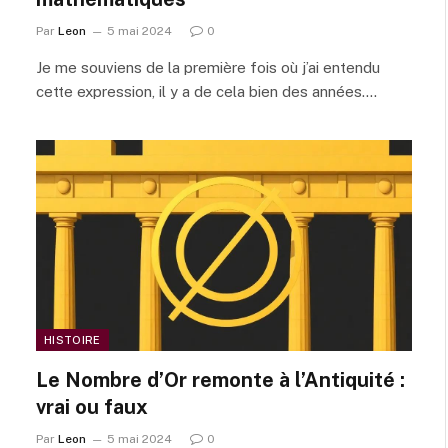
Par
Leon
5 mai 2024
0
Je me souviens de la première fois où j’ai entendu
cette expression, il y a de cela bien des années.…
HISTOIRE
Le Nombre d’Or remonte à l’Antiquité :
vrai ou faux
Par
Leon
5 mai 2024
0