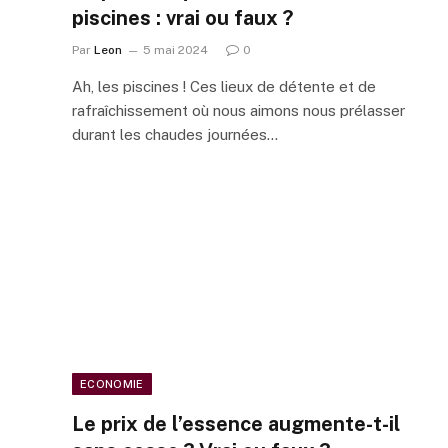
piscines : vrai ou faux ?
Par
Leon
5 mai 2024
0
Ah, les piscines ! Ces lieux de détente et de
rafraîchissement où nous aimons nous prélasser
durant les chaudes journées…
ECONOMIE
Le prix de l’essence augmente-t-il