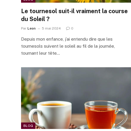
Le tournesol suit-il vraiment la course
du Soleil ?
Par
Leon
5 mai 2024
0
Depuis mon enfance, j’ai entendu dire que les
tournesols suivent le soleil au fil de la journée,
tournant leur tête…
BLOG