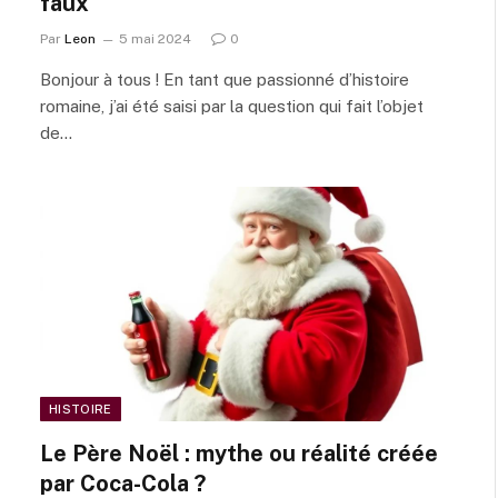
faux
Par
Leon
5 mai 2024
0
Bonjour à tous ! En tant que passionné d’histoire
romaine, j’ai été saisi par la question qui fait l’objet
de…
HISTOIRE
Le Père Noël : mythe ou réalité créée
par Coca-Cola ?