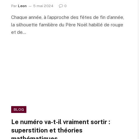
Par
Leon
5 mai 2024
0
Chaque année, à l’approche des fêtes de fin d’année,
la silhouette familière du Père Noël habillé de rouge
et de…
BLOG
Le numéro va-t-il vraiment sortir :
superstition et théories
mathématiques