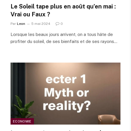
Le Soleil tape plus en août qu’en mai :
Vrai ou Faux ?
Par
Leon
5 mai 2024
0
Lorsque les beaux jours arrivent, on a tous hâte de
profiter du soleil, de ses bienfaits et de ses rayons…
ECONOMIE