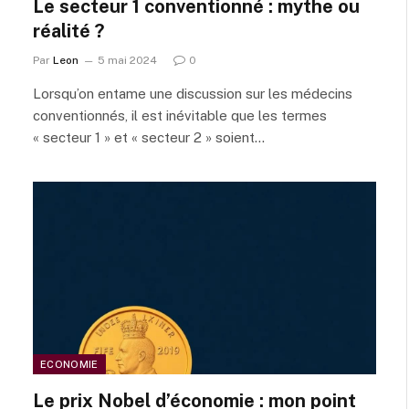
Le secteur 1 conventionné : mythe ou
réalité ?
Par
Leon
5 mai 2024
0
Lorsqu’on entame une discussion sur les médecins
conventionnés, il est inévitable que les termes
« secteur 1 » et « secteur 2 » soient…
ECONOMIE
Le prix Nobel d’économie : mon point