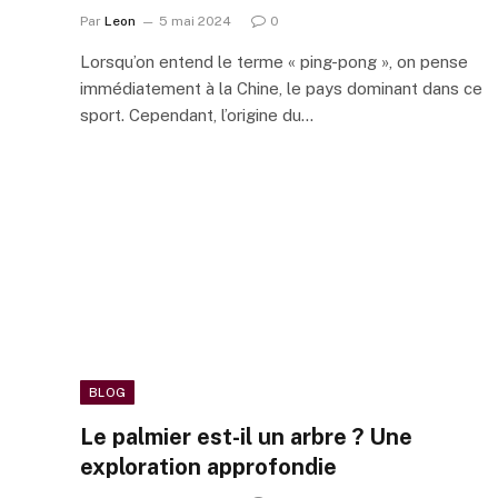
Par
Leon
5 mai 2024
0
Lorsqu’on entend le terme « ping-pong », on pense
immédiatement à la Chine, le pays dominant dans ce
sport. Cependant, l’origine du…
BLOG
Le palmier est-il un arbre ? Une
exploration approfondie