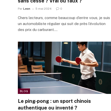
sans cesse ? Vrai ou faux ?
Par
Leon
5 mai 2024
0
Chers lecteurs, comme beaucoup d’entre vous, je suis
un automobiliste régulier qui suit de près l’évolution
des prix du carburant.…
BLOG
Le ping-pong : un sport chinois
authentique ou inventé ?