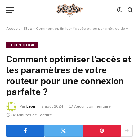
Accueil
»
Blog
»
Comment optimiser l’accès et les paramètres de votre routeur pour une connexion parfaite ?
TECHNOLOGIE
Comment optimiser l’accès et
les paramètres de votre
routeur pour une connexion
parfaite ?
Par
Leon
2 août 2024
Aucun commentaire
32 Minutes de Lecture