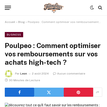
Accueil
»
Blog
»
Poulpeo : Comment optimiser vos remboursements sur vos achats high-tech ?
BUSINESS
Poulpeo : Comment optimiser
vos remboursements sur vos
achats high-tech ?
Par
Leon
2 août 2024
Aucun commentaire
30 Minutes de Lecture