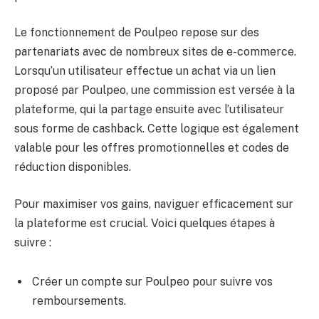
Le fonctionnement de Poulpeo repose sur des
partenariats avec de nombreux sites de e-commerce.
Lorsqu’un utilisateur effectue un achat via un lien
proposé par Poulpeo, une commission est versée à la
plateforme, qui la partage ensuite avec l’utilisateur
sous forme de cashback. Cette logique est également
valable pour les offres promotionnelles et codes de
réduction disponibles.
Pour maximiser vos gains, naviguer efficacement sur
la plateforme est crucial. Voici quelques étapes à
suivre :
Créer un compte sur Poulpeo pour suivre vos
remboursements.