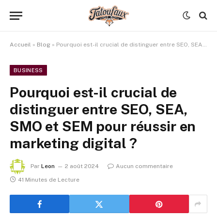
Accueil
»
Blog
»
Pourquoi est-il crucial de distinguer entre SEO, SEA, SMO et SEM pour réussir en marketing digital ?
BUSINESS
Pourquoi est-il crucial de
distinguer entre SEO, SEA,
SMO et SEM pour réussir en
marketing digital ?
Par
Leon
2 août 2024
Aucun commentaire
41 Minutes de Lecture