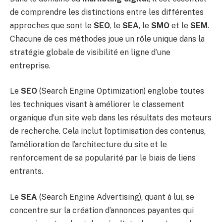
de comprendre les distinctions entre les différentes
approches que sont le
SEO
, le
SEA
, le
SMO
et le
SEM
.
Chacune de ces méthodes joue un rôle unique dans la
stratégie globale de visibilité en ligne d’une
entreprise.
Le
SEO
(Search Engine Optimization) englobe toutes
les techniques visant à améliorer le classement
organique d’un site web dans les résultats des moteurs
de recherche. Cela inclut l’optimisation des contenus,
l’amélioration de l’architecture du site et le
renforcement de sa popularité par le biais de liens
entrants.
Le
SEA
(Search Engine Advertising), quant à lui, se
concentre sur la création d’annonces payantes qui