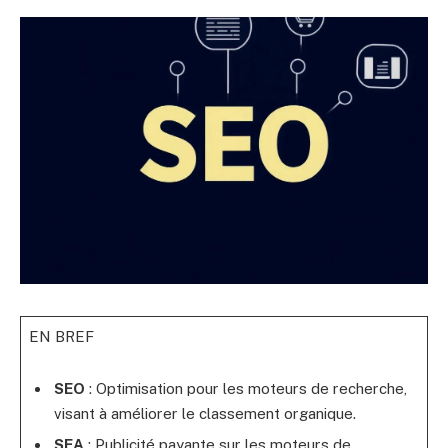
EN BREF
SEO
: Optimisation pour les moteurs de recherche,
visant à améliorer le classement organique.
SEA
: Publicité payante sur les moteurs de