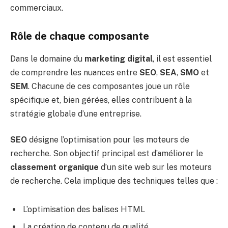
commerciaux.
Rôle de chaque composante
Dans le domaine du
marketing digital
, il est essentiel
de comprendre les nuances entre
SEO
,
SEA
,
SMO
et
SEM
. Chacune de ces composantes joue un rôle
spécifique et, bien gérées, elles contribuent à la
stratégie globale d’une entreprise.
SEO
désigne l’optimisation pour les moteurs de
recherche. Son objectif principal est d’améliorer le
classement organique
d’un site web sur les moteurs
de recherche. Cela implique des techniques telles que :
L’optimisation des balises HTML
La création de contenu de qualité