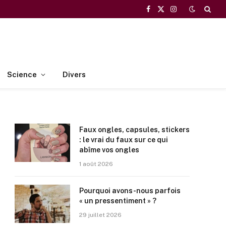
Facebook
X
Instagram
(Twitter)
Science
Divers
Faux ongles, capsules, stickers
: le vrai du faux sur ce qui
abîme vos ongles
1 août 2026
Pourquoi avons-nous parfois
« un pressentiment » ?
29 juillet 2026