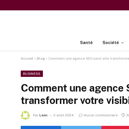
Santé
Société
Accueil
»
Blog
»
Comment une agence SEO peut-elle transformer v
BUSINESS
Comment une agence S
transformer votre visibi
Par
Leon
2 août 2024
Aucun commentaire
3