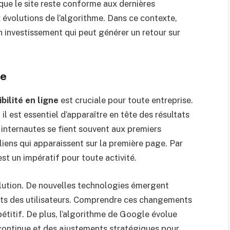
 que le site reste conforme aux dernières
 évolutions de l’algorithme. Dans ce contexte,
 investissement qui peut générer un retour sur
ue
ibilité en ligne
est cruciale pour toute entreprise.
il est essentiel d’apparaître en tête des résultats
s internautes se fient souvent aux premiers
s liens qui apparaissent sur la première page. Par
t un impératif pour toute activité.
lution. De nouvelles technologies émergent
s des utilisateurs. Comprendre ces changements
étitif. De plus, l’algorithme de Google évolue
 continue et des ajustements stratégiques pour