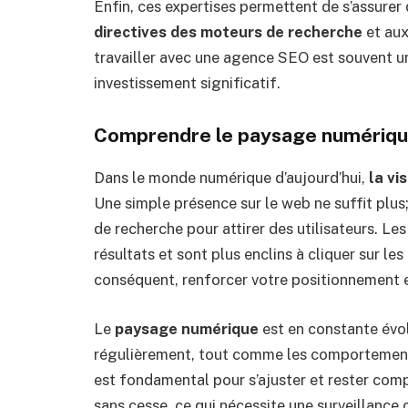
Enfin, ces expertises permettent de s’assurer
directives des moteurs de recherche
et aux
travailler avec une agence SEO est souvent un
investissement significatif.
Comprendre le paysage numériq
Dans le monde numérique d’aujourd’hui,
la vis
Une simple présence sur le web ne suffit plus; 
de recherche pour attirer des utilisateurs. Le
résultats et sont plus enclins à cliquer sur le
conséquent, renforcer votre positionnement es
Le
paysage numérique
est en constante évo
régulièrement, tout comme les comportement
est fondamental pour s’ajuster et rester comp
sans cesse, ce qui nécessite une surveillance