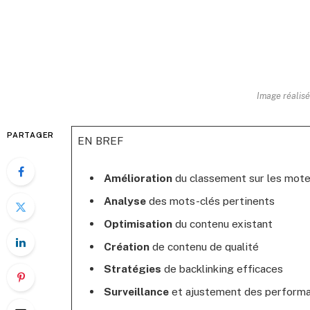
Image réalisé
PARTAGER
EN BREF
Amélioration
du classement sur les mote
Analyse
des mots-clés pertinents
Optimisation
du contenu existant
Création
de contenu de qualité
Stratégies
de backlinking efficaces
Surveillance
et ajustement des perform