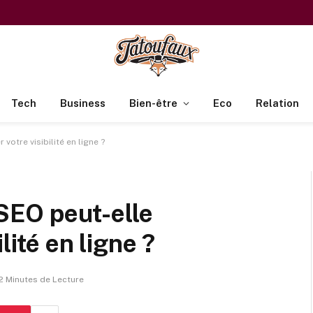
Tech
Business
Bien-être
Eco
Relation
otre visibilité en ligne ?
EO peut-elle
lité en ligne ?
2 Minutes de Lecture