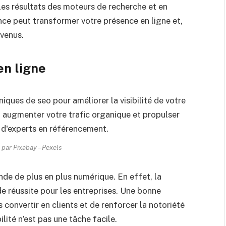
les résultats des moteurs de recherche et en
nce peut transformer votre présence en ligne et,
evenus.
en ligne
 par Pixabay – Pexels
de de plus en plus numérique. En effet, la
e réussite pour les entreprises. Une bonne
s convertir en clients et de renforcer la notoriété
lité n’est pas une tâche facile.