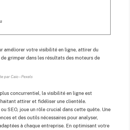
u
ée par Caio – Pexels
s concurrentiel, la visibilité en ligne est
itant attirer et fidéliser une clientèle.
 ou SEO, joue un rôle crucial dans cette quête. Une
ces et des outils nécessaires pour analyser,
adaptées à chaque entreprise. En optimisant votre