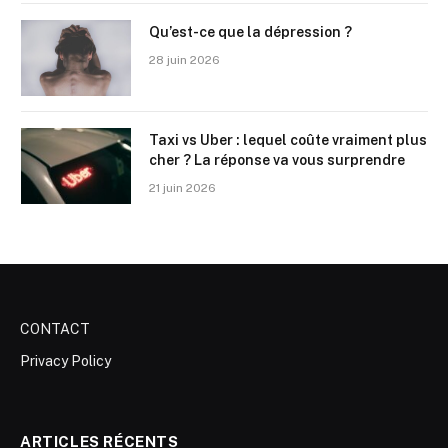
Qu’est-ce que la dépression ?
28 juin 2026
Taxi vs Uber : lequel coûte vraiment plus
cher ? La réponse va vous surprendre
21 juin 2026
CONTACT
Privacy Policy
ARTICLES RÉCENTS