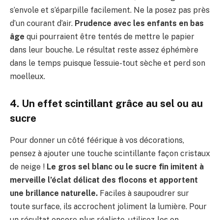
s’envole et s’éparpille facilement. Ne la posez pas près
d’un courant d’air.
Prudence avec les enfants en bas
âge
qui pourraient être tentés de mettre le papier
dans leur bouche. Le résultat reste assez éphémère
dans le temps puisque l’essuie-tout sèche et perd son
moelleux.
4. Un effet scintillant grâce au sel ou au
sucre
Pour donner un côté féérique à vos décorations,
pensez à ajouter une touche scintillante façon cristaux
de neige !
Le gros sel blanc ou le sucre fin imitent à
merveille l’éclat délicat des flocons et apportent
une brillance naturelle.
Faciles à saupoudrer sur
toute surface, ils accrochent joliment la lumière. Pour
un résultat encore plus réaliste, utilisez-les en