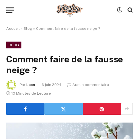
Accueil
»
Blog
»
Comment faire de la fausse neige ?
BLOG
Comment faire de la fausse
neige ?
Par
Leon
6 juin 2024
Aucun commentaire
10 Minutes de Lecture