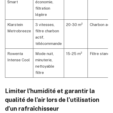
Smart
économie,
filtration
légère
Klarstein
3 vitesses,
20-30 m²
Charbon acti
Metrobreeze
filtre charbon
actif,
télécommande
Rowenta
Mode nuit,
15-25 m²
Filtre standa
Intense Cool
minuterie,
nettoyable
filtre
Limiter l’humidité et garantir la
qualité de l’air lors de l’utilisation
d’un rafraîchisseur