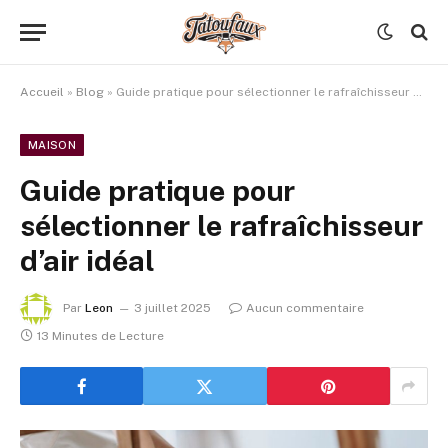
Accueil
»
Blog
»
Guide pratique pour sélectionner le rafraîchisseur d’air idéal
MAISON
Guide pratique pour
sélectionner le rafraîchisseur
d’air idéal
Par
Leon
3 juillet 2025
Aucun commentaire
13 Minutes de Lecture