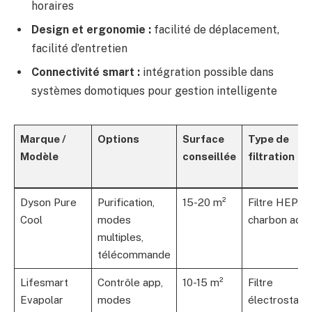
horaires
Design et ergonomie :
facilité de déplacement,
facilité d’entretien
Connectivité smart :
intégration possible dans
systèmes domotiques pour gestion intelligente
Marque /
Options
Surface
Type de
Modèle
conseillée
filtration
Dyson Pure
Purification,
15-20 m²
Filtre HEPA 
Cool
modes
charbon actif
multiples,
télécommande
Lifesmart
Contrôle app,
10-15 m²
Filtre
Evapolar
modes
électrostati