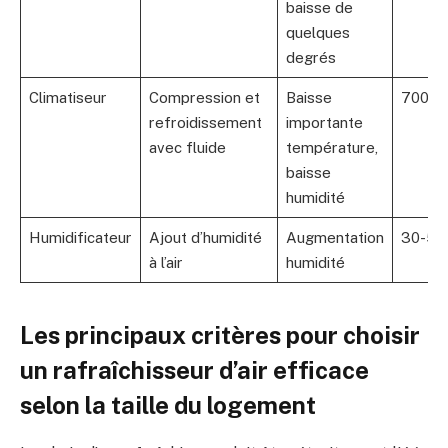
baisse de
quelques
degrés
Climatiseur
Compression et
Baisse
700-1
refroidissement
importante
avec fluide
température,
baisse
humidité
Humidificateur
Ajout d’humidité
Augmentation
30-50
à l’air
humidité
Les principaux critères pour choisir
un rafraîchisseur d’air efficace
selon la taille du logement