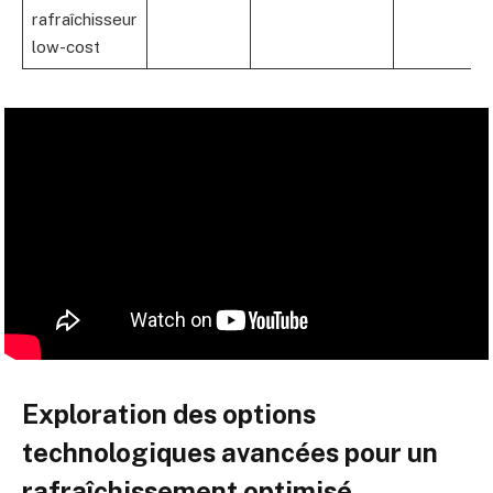
rafraîchisseur
low-cost
Exploration des options
technologiques avancées pour un
rafraîchissement optimisé