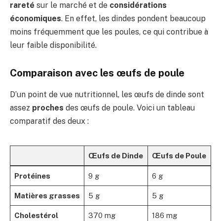
rareté
sur le marché et de
considérations
économiques
. En effet, les dindes pondent beaucoup
moins fréquemment que les poules, ce qui contribue à
leur faible disponibilité.
Comparaison avec les œufs de poule
D’un point de vue nutritionnel, les œufs de dinde sont
assez
proches
des œufs de poule. Voici un tableau
comparatif des deux :
Œufs de Dinde
Œufs de Poule
Protéines
9 g
6 g
Matières grasses
5 g
5 g
Cholestérol
370 mg
186 mg