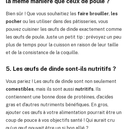
la même manière que ceux de poule ?
Bien sûr ! Que vous souhaitiez les
faire brouiller
,
les
pocher
ou les utiliser dans des pâtisseries, vous
pouvez cuisiner les œufs de dinde exactement comme
les œufs de poule. Juste un petit tip : prévoyez un peu
plus de temps pour la cuisson en raison de leur taille
et de la consistance de la coquille.
5. Les œufs de dinde sont-ils nutritifs ?
Vous pariez ! Les œufs de dinde sont non seulement
comestibles
, mais ils sont aussi
nutritifs
. Ils
contiennent une bonne dose de protéines, d’acides
gras et d’autres nutriments bénéfiques. En gros,
ajouter ces œufs à votre alimentation pourrait être un
coup de pouce à vos objectifs santé ! Qui aurait cru
qu’un œuf pouvait être un si bon allié ?