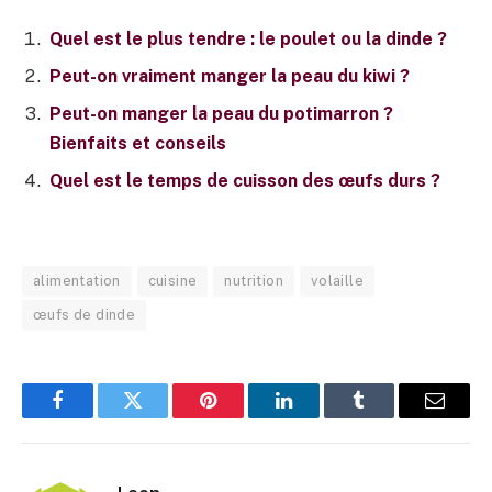
Quel est le plus tendre : le poulet ou la dinde ?
Peut-on vraiment manger la peau du kiwi ?
Peut-on manger la peau du potimarron ?
Bienfaits et conseils
Quel est le temps de cuisson des œufs durs ?
alimentation
cuisine
nutrition
volaille
œufs de dinde
Facebook
Twitter
Pinterest
LinkedIn
Tumblr
E-
mail