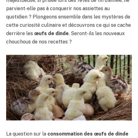
majestueuse, si prisée lors des fêtes de fin d’année, ne
parvient-elle pas à conquerir nos assiettes au
quotidien ? Plongeons ensemble dans les mystères de
cette curiosité culinaire et découvrons ce qui se cache
derrière les
œufs de dinde
. Seront-ils les nouveaux
chouchous de nos recettes ?
La question sur la
consommation des œufs de dinde