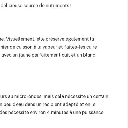
 délicieuse source de nutriments !
ne. Visuellement, elle préserve également la
ier de cuisson à la vapeur et faites-les cuire
r avec un jaune parfaitement cuit et un blanc
urs au micro-ondes, mais cela nécessite un certain
un peu d’eau dans un récipient adapté et en le
des nécessite environ 4 minutes à une puissance