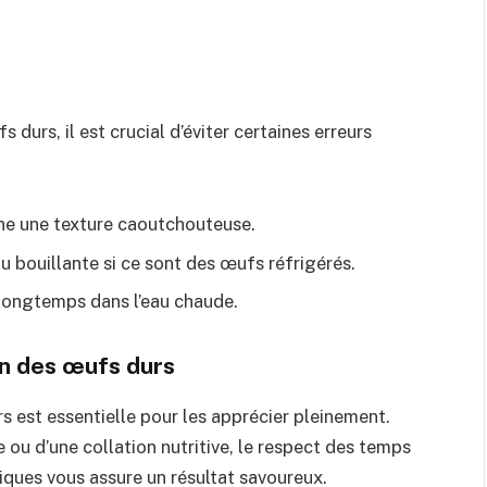
 durs, il est crucial d’éviter certaines erreurs
nne une texture caoutchouteuse.
u bouillante si ce sont des œufs réfrigérés.
p longtemps dans l’eau chaude.
on des œufs durs
 est essentielle pour les apprécier pleinement.
e ou d’une collation nutritive, le respect des temps
ques vous assure un résultat savoureux.