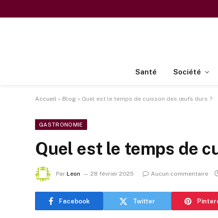
Santé
Société
Accueil
»
Blog
»
Quel est le temps de cuisson des œufs durs ?
GASTRONOMIE
Quel est le temps de c
Par
Leon
28 février 2025
Aucun commentaire
Facebook
Twitter
Pinter