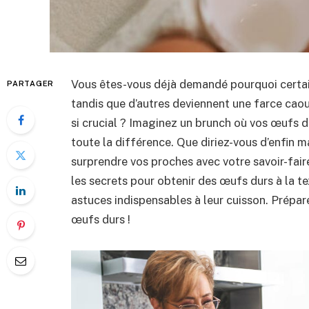
Vous êtes-vous déjà demandé pourquoi certai
PARTAGER
tandis que d’autres deviennent une farce ca
si crucial ? Imaginez un brunch où vos œufs du
toute la différence. Que diriez-vous d’enfin ma
surprendre vos proches avec votre savoir-faire
les secrets pour obtenir des œufs durs à la te
astuces indispensables à leur cuisson. Prépar
œufs durs !