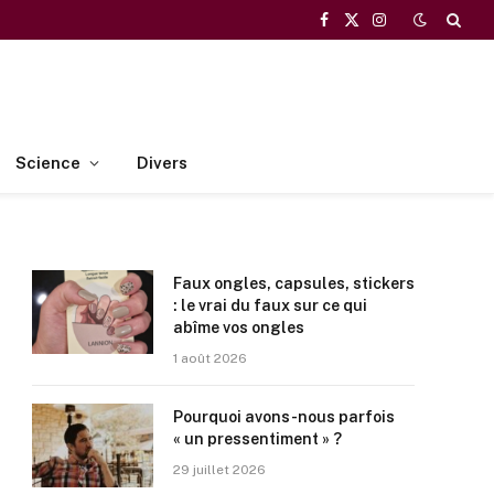
Facebook
X
Instagram
(Twitter)
Science
Divers
Faux ongles, capsules, stickers
: le vrai du faux sur ce qui
abîme vos ongles
1 août 2026
Pourquoi avons-nous parfois
« un pressentiment » ?
29 juillet 2026