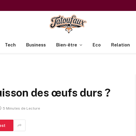
Tech
Business
Bien-être
Eco
Relation
uisson des œufs durs ?
5 Minutes de Lecture
est