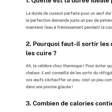
1. Quelle est la durée idéale
La durée de cuisson parfaite pour un œuf du
la perfection demande juste un peu de patienc
maintenir l’eau à frémissement pendant la cui
2. Pourquoi faut-il sortir le
les cuire ?
Ah, le célèbre choc thermique ! Pour éviter q
chaleur, il est conseillé de les sortir du réfri
vos œufs s’échauffer un peu, c’est un peu co
dans une piscine glacée !
3. Combien de calories conti