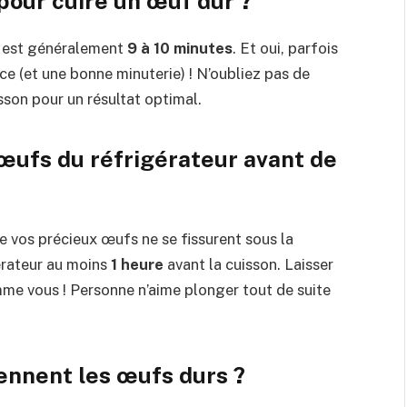
 pour cuire un œuf dur ?
r est généralement
9 à 10 minutes
. Et oui, parfois
e (et une bonne minuterie) ! N’oubliez pas de
sson pour un résultat optimal.
s œufs du réfrigérateur avant de
ue vos précieux œufs ne se fissurent sous la
gérateur au moins
1 heure
avant la cuisson. Laisser
mme vous ! Personne n’aime plonger tout de suite
ennent les œufs durs ?