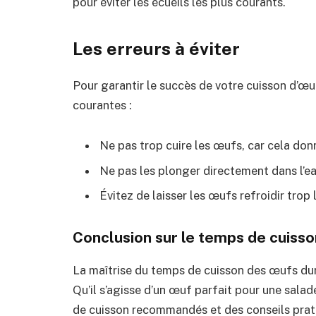
pour éviter les écueils les plus courants.
Les erreurs à éviter
Pour garantir le succès de votre cuisson d’œufs
courantes :
Ne pas trop cuire les œufs, car cela do
Ne pas les plonger directement dans l’ea
Évitez de laisser les œufs refroidir tro
Conclusion sur le temps de cuiss
La maîtrise du temps de cuisson des œufs durs
Qu’il s’agisse d’un œuf parfait pour une salad
de cuisson recommandés et des conseils prati