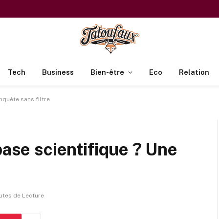
Tech
Business
Bien-être
Eco
Relation
nquête sans filtre
base scientifique ? Une
utes de Lecture