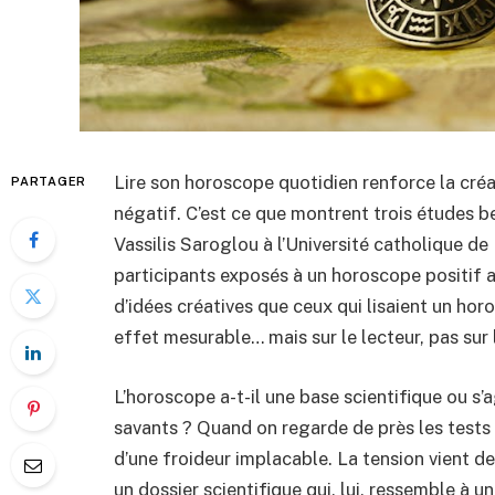
Lire son horoscope quotidien renforce la créati
PARTAGER
négatif. C’est ce que montrent trois études b
Vassilis Saroglou à l’Université catholique de
participants exposés à un horoscope positif a
d’idées créatives que ceux qui lisaient un ho
effet mesurable… mais sur le lecteur, pas sur 
L’horoscope a-t-il une base scientifique ou s’
savants ? Quand on regarde de près les tests 
d’une froideur implacable. La tension vient de
un dossier scientifique qui, lui, ressemble à 