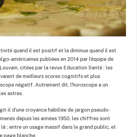
vité quand il est positif et la diminue quand il est
elgo-américaines publiées en 2014 par l’équipe de
 Louvain, citées par la revue Education Santé : les
vaient de meilleurs scores cognitifs et plus
roscope négatif. Autrement dit, l’horoscope a un
les astres.
agit-il d’une croyance habillée de jargon pseudo-
menés depuis les années 1950, les chiffres sont
 là : entre un usage massif dans le grand public, et
une page blanche.