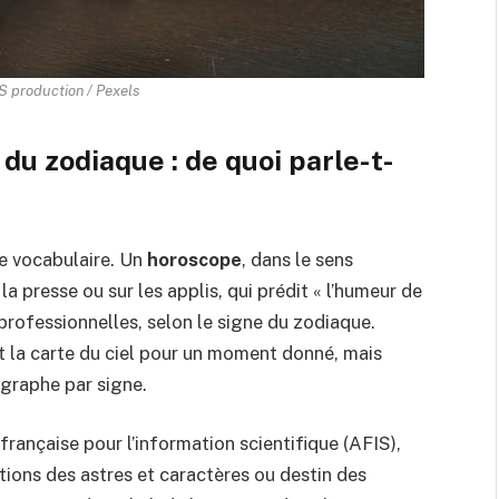
 production / Pexels
du zodiaque : de quoi parle-t-
 le vocabulaire. Un
horoscope
, dans le sens
la presse ou sur les applis, qui prédit « l’humeur de
professionnelles, selon le signe du zodiaque.
t la carte du ciel pour un moment donné, mais
agraphe par signe.
n française pour l’information scientifique (AFIS),
tions des astres et caractères ou destin des