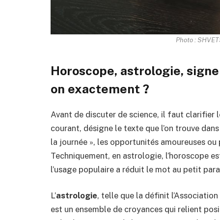
Photo : SHVETS
Horoscope, astrologie, signe 
on exactement ?
Avant de discuter de science, il faut clarifier
courant, désigne le texte que l’on trouve dans 
la journée », les opportunités amoureuses ou 
Techniquement, en astrologie, l’horoscope es
l’usage populaire a réduit le mot au petit par
L’
astrologie
, telle que la définit l’Associatio
est un ensemble de croyances qui relient posi