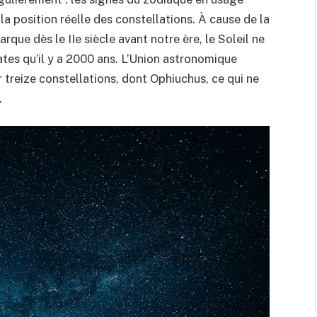
a position réelle des constellations. À cause de la
arque dès le IIe siècle avant notre ère, le Soleil ne
tes qu’il y a 2000 ans. L’Union astronomique
r treize constellations, dont Ophiuchus, ce qui ne
.