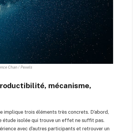
ence Chan / Pexels
productibilité, mécanisme,
e implique trois éléments très concrets. D’abord,
e étude isolée qui trouve un effet ne suffit pas.
érience avec d’autres participants et retrouver un