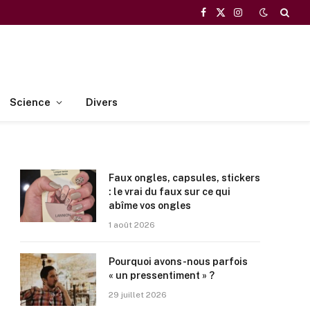
Facebook
X
Instagram
(Twitter)
Science
Divers
Faux ongles, capsules, stickers
: le vrai du faux sur ce qui
abîme vos ongles
1 août 2026
Pourquoi avons-nous parfois
« un pressentiment » ?
29 juillet 2026