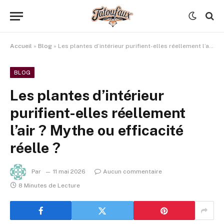
Accueil
»
Blog
»
Les plantes d’intérieur purifient-elles réellement l’air ? Mythe ou efficacité réelle ?
BLOG
Les plantes d’intérieur
purifient-elles réellement
l’air ? Mythe ou efficacité
réelle ?
Par
11 mai 2026
Aucun commentaire
8 Minutes de Lecture