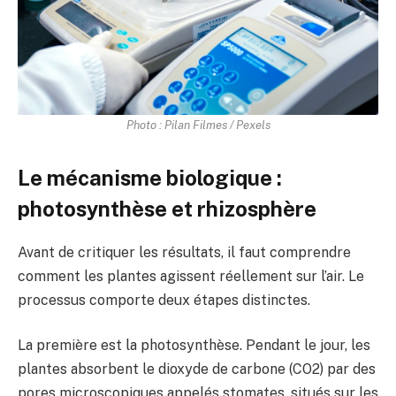
Photo : Pilan Filmes / Pexels
Le mécanisme biologique :
photosynthèse et rhizosphère
Avant de critiquer les résultats, il faut comprendre
comment les plantes agissent réellement sur l’air. Le
processus comporte deux étapes distinctes.
La première est la photosynthèse. Pendant le jour, les
plantes absorbent le dioxyde de carbone (CO2) par des
pores microscopiques appelés stomates, situés sur les