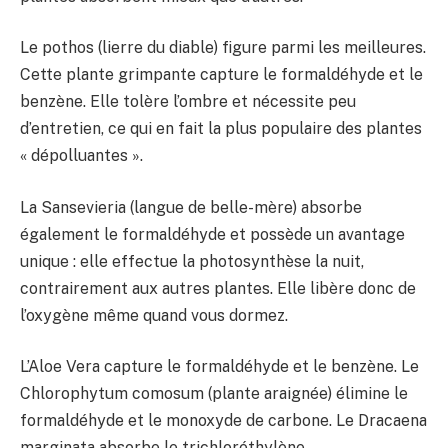
Le pothos (lierre du diable) figure parmi les meilleures.
Cette plante grimpante capture le formaldéhyde et le
benzène. Elle tolère l’ombre et nécessite peu
d’entretien, ce qui en fait la plus populaire des plantes
« dépolluantes ».
La Sansevieria (langue de belle-mère) absorbe
également le formaldéhyde et possède un avantage
unique : elle effectue la photosynthèse la nuit,
contrairement aux autres plantes. Elle libère donc de
l’oxygène même quand vous dormez.
L’Aloe Vera capture le formaldéhyde et le benzène. Le
Chlorophytum comosum (plante araignée) élimine le
formaldéhyde et le monoxyde de carbone. Le Dracaena
marginata absorbe le trichloréthylène.