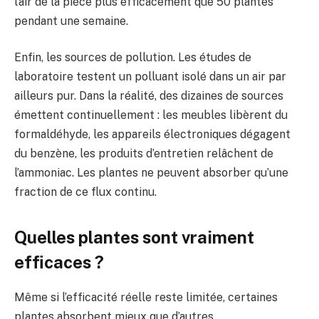
l’air de la pièce plus efficacement que 50 plantes
pendant une semaine.
Enfin, les sources de pollution. Les études de
laboratoire testent un polluant isolé dans un air par
ailleurs pur. Dans la réalité, des dizaines de sources
émettent continuellement : les meubles libèrent du
formaldéhyde, les appareils électroniques dégagent
du benzène, les produits d’entretien relâchent de
l’ammoniac. Les plantes ne peuvent absorber qu’une
fraction de ce flux continu.
Quelles plantes sont vraiment
efficaces ?
Même si l’efficacité réelle reste limitée, certaines
plantes absorbent mieux que d’autres.