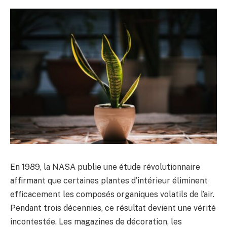
En 1989, la NASA publie une étude révolutionnaire
affirmant que certaines plantes d’intérieur éliminent
efficacement les composés organiques volatils de l’air.
Pendant trois décennies, ce résultat devient une vérité
incontestée. Les magazines de décoration, les