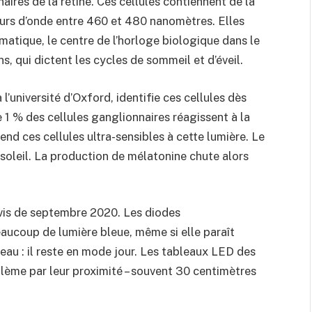
aires de la rétine. Ces cellules contiennent de la
urs d’onde entre 460 et 480 nanomètres. Elles
matique, le centre de l’horloge biologique dans le
s, qui dictent les cycles de sommeil et d’éveil.
l’université d’Oxford, identifie ces cellules dès
 1 % des cellules ganglionnaires réagissent à la
end ces cellules ultra-sensibles à cette lumière. Le
soleil. La production de mélatonine chute alors
is de septembre 2020. Les diodes
ucoup de lumière bleue, même si elle paraît
eau : il reste en mode jour. Les tableaux LED des
lème par leur proximité – souvent 30 centimètres