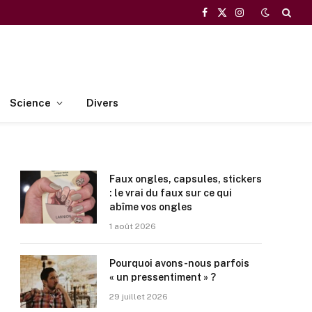
Facebook
X
Instagram
(Twitter)
Science
Divers
Faux ongles, capsules, stickers
: le vrai du faux sur ce qui
abîme vos ongles
1 août 2026
Pourquoi avons-nous parfois
« un pressentiment » ?
29 juillet 2026