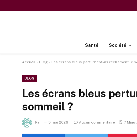
Santé
Société
Accueil
»
Blog
»
Les écrans bleus perturbent-ils réellement le 
BLOG
Les écrans bleus pertur
sommeil ?
Par
5 mai 2026
Aucun commentaire
7 Minut