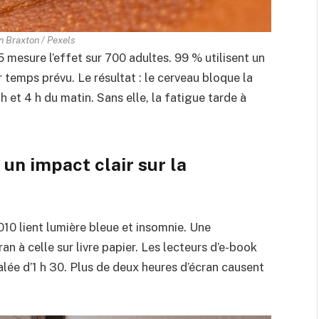
n Braxton / Pexels
 mesure l’effet sur 700 adultes. 99 % utilisent un
 temps prévu. Le résultat : le cerveau bloque la
 et 4 h du matin. Sans elle, la fatigue tarde à
 un impact clair sur la
0 lient lumière bleue et insomnie. Une
n à celle sur livre papier. Les lecteurs d’e-book
lée d’1 h 30. Plus de deux heures d’écran causent