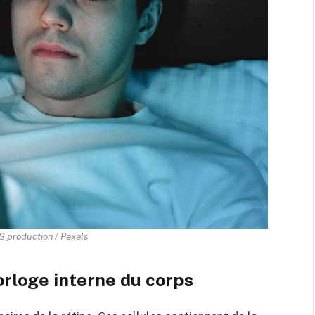
 production / Pexels
horloge interne du corps