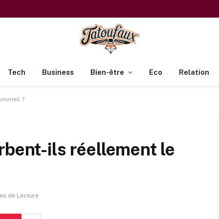
Tech
Business
Bien-être
Eco
Relation
sommeil ?
bent-ils réellement le
es de Lecture