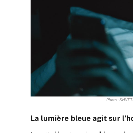
Photo : SHVETS
La lumière bleue agit sur l’