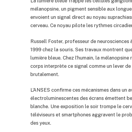
La lumière bleue frappe les cellules ganglionn
mélanopsine, un pigment sensible aux longue
envoient un signal direct au noyau suprachias
cerveau. Ce noyau pilote les rythmes circadien
Russell Foster, professeur de neurosciences à 
1999 chez la souris. Ses travaux montrent que
lumière bleue. Chez l’humain, la mélanopsine r
corps interprète ce signal comme un lever de 
brutalement.
L’ANSES confirme ces mécanismes dans un av
électroluminescentes des écrans émettent bea
blanche. Une exposition le soir trompe le cerv
téléviseurs et smartphones aggravent le prob
des yeux.