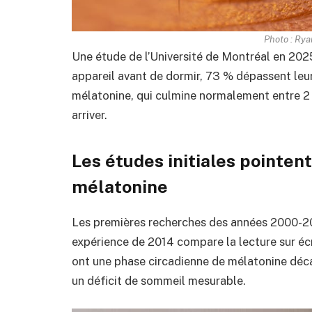
Photo : Rya
Une étude de l’Université de Montréal en 2025
appareil avant de dormir, 73 % dépassent leur
mélatonine, qui culmine normalement entre 2 h
arriver.
Les études initiales pointent
mélatonine
Les premières recherches des années 2000-201
expérience de 2014 compare la lecture sur écra
ont une phase circadienne de mélatonine déca
un déficit de sommeil mesurable.