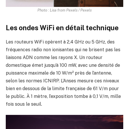
Photo : Lisa from Pexels / Pexels
Les ondes WiFi en détail technique
Les routeurs WiFi opèrent à 2,4 GHz ou 5 GHz, des
fréquences radio non ionisantes qui ne brisent pas les
liaisons ADN comme les rayons X. Un routeur
domestique émet jusqu’à 100 mW, avec une densité de
puissance maximale de 10 W/m² près de l’antenne,
selon les normes ICNIRP. L’Anses mesure ces niveaux
bien en dessous de la limite française de 61 V/m pour
le public. À 1 mètre, l’exposition tombe à 0,1 V/m, mille
fois sous le seuil.