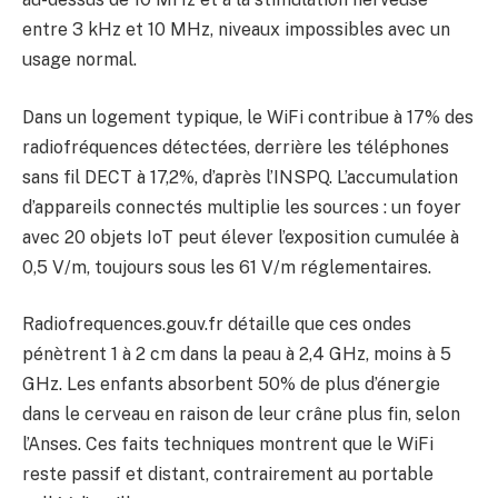
entre 3 kHz et 10 MHz, niveaux impossibles avec un
usage normal.
Dans un logement typique, le WiFi contribue à 17% des
radiofréquences détectées, derrière les téléphones
sans fil DECT à 17,2%, d’après l’INSPQ. L’accumulation
d’appareils connectés multiplie les sources : un foyer
avec 20 objets IoT peut élever l’exposition cumulée à
0,5 V/m, toujours sous les 61 V/m réglementaires.
Radiofrequences.gouv.fr détaille que ces ondes
pénètrent 1 à 2 cm dans la peau à 2,4 GHz, moins à 5
GHz. Les enfants absorbent 50% de plus d’énergie
dans le cerveau en raison de leur crâne plus fin, selon
l’Anses. Ces faits techniques montrent que le WiFi
reste passif et distant, contrairement au portable