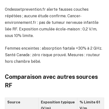
Ondessetprevention.fr alerte fausses couches
répétées ; aucune étude confirme. Cancer-
environnement.fr : pas de tumeur nerveuse infantile
liée RF. Exposition cumulée école-maison : 0,2 V/m,
sous 10% limite.
Femmes enceintes : absorption fœtale +30% à 2 GHz.
Santé Canada : zéro risque prouvé. Mesures : routeur
hors chambre bébé.
Comparaison avec autres sources
RF
Source
Exposition typique
% Limite 61
(V/m)
V/m