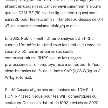
atteint en usage réel. Cancer-environnement.fr ajoute
que les CEM-BF (50 Hz des lignes électriques) sont
aussi 2B pour les leucémies infantiles au-dessus de 0,4
µT, mais sans mécanisme biologique clair.
En 2022, Public Health Ontario analyse 5G et RF :
aucun effet néfaste établi sous les limites du code de
sécurité, 50 fois inférieures aux seuils
communautaires. L’INRS évalue les usages
professionnels : un employé face à un routeur 8h/jour
absorbe moins de 1% de la limite SAR (0,08 W/kg vs 2
W/kg autorisé).
Santé Canada aligne ses conclusions sur l’OMS et
l’ICNIRP : zéro risque pour les WiFi domestiques ou
scolaires. Ces seuils datent de 1998, révisés en 2020