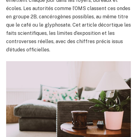
émettent chaque jour dans les foyers, bureaux et
écoles. Les autorités comme l’OMS classent ces ondes
en groupe 2B, cancérogènes possibles, au même titre
que le café ou le glyphosate. Cet article décortique les
faits scientifiques, les limites d’exposition et les
controverses réelles, avec des chiffres précis issus
d’études officielles.