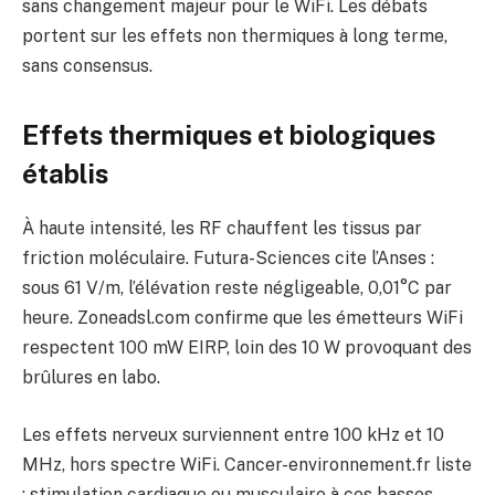
sans changement majeur pour le WiFi. Les débats
portent sur les effets non thermiques à long terme,
sans consensus.
Effets thermiques et biologiques
établis
À haute intensité, les RF chauffent les tissus par
friction moléculaire. Futura-Sciences cite l’Anses :
sous 61 V/m, l’élévation reste négligeable, 0,01°C par
heure. Zoneadsl.com confirme que les émetteurs WiFi
respectent 100 mW EIRP, loin des 10 W provoquant des
brûlures en labo.
Les effets nerveux surviennent entre 100 kHz et 10
MHz, hors spectre WiFi. Cancer-environnement.fr liste
: stimulation cardiaque ou musculaire à ces basses