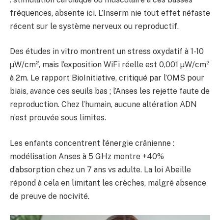
fréquences, absente ici. L’Inserm nie tout effet néfaste
récent sur le système nerveux ou reproductif.
Des études in vitro montrent un stress oxydatif à 1-10
µW/cm², mais l’exposition WiFi réelle est 0,001 µW/cm²
à 2m. Le rapport BioInitiative, critiqué par l’OMS pour
biais, avance ces seuils bas ; l’Anses les rejette faute de
reproduction. Chez l’humain, aucune altération ADN
n’est prouvée sous limites.
Les enfants concentrent l’énergie crânienne :
modélisation Anses à 5 GHz montre +40%
d’absorption chez un 7 ans vs adulte. La loi Abeille
répond à cela en limitant les crèches, malgré absence
de preuve de nocivité.