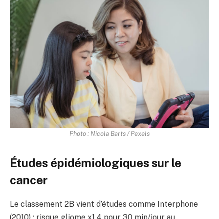
Photo : Nicola Barts / Pexels
Études épidémiologiques sur le
cancer
Le classement 2B vient d’études comme Interphone
(2010) : risque gliome x1,4 pour 30 min/jour au