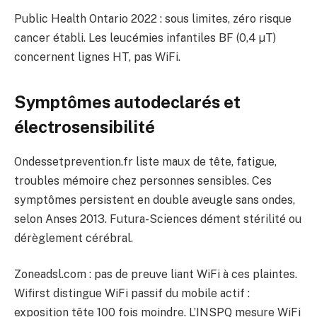
Public Health Ontario 2022 : sous limites, zéro risque
cancer établi. Les leucémies infantiles BF (0,4 µT)
concernent lignes HT, pas WiFi.
Symptômes autodeclarés et
électrosensibilité
Ondessetprevention.fr liste maux de tête, fatigue,
troubles mémoire chez personnes sensibles. Ces
symptômes persistent en double aveugle sans ondes,
selon Anses 2013. Futura-Sciences dément stérilité ou
dérèglement cérébral.
Zoneadsl.com : pas de preuve liant WiFi à ces plaintes.
Wifirst distingue WiFi passif du mobile actif :
exposition tête 100 fois moindre. L’INSPQ mesure WiFi