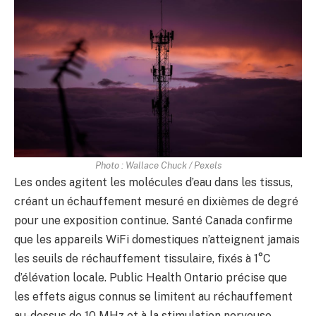
Photo : Wallace Chuck / Pexels
Les ondes agitent les molécules d’eau dans les tissus,
créant un échauffement mesuré en dixièmes de degré
pour une exposition continue. Santé Canada confirme
que les appareils WiFi domestiques n’atteignent jamais
les seuils de réchauffement tissulaire, fixés à 1°C
d’élévation locale. Public Health Ontario précise que
les effets aigus connus se limitent au réchauffement
au-dessus de 10 MHz et à la stimulation nerveuse