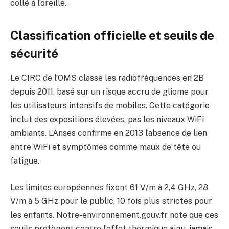
collé à l’oreille.
Classification officielle et seuils de
sécurité
Le CIRC de l’OMS classe les radiofréquences en 2B
depuis 2011, basé sur un risque accru de gliome pour
les utilisateurs intensifs de mobiles. Cette catégorie
inclut des expositions élevées, pas les niveaux WiFi
ambiants. L’Anses confirme en 2013 l’absence de lien
entre WiFi et symptômes comme maux de tête ou
fatigue.
Les limites européennes fixent 61 V/m à 2,4 GHz, 28
V/m à 5 GHz pour le public, 10 fois plus strictes pour
les enfants. Notre-environnement.gouv.fr note que ces
seuils protègent contre l’effet thermique aigu, jamais