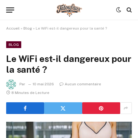
Accueil
»
Blog
»
Le WiFi est-il dangereux pour la santé ?
BLOG
Le WiFi est-il dangereux pour
la santé ?
Par
10 mai 2026
Aucun commentaire
8 Minutes de Lecture