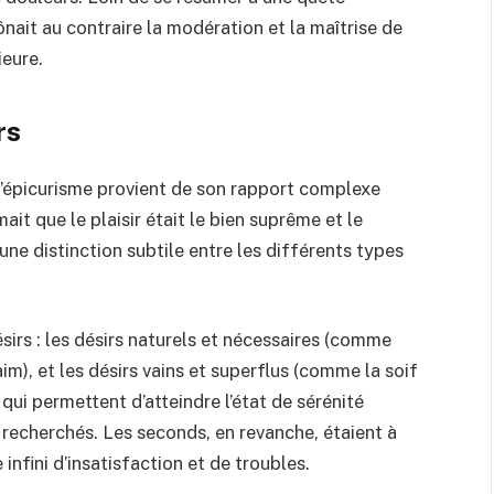
ônait au contraire la modération et la maîtrise de
ieure.
rs
l’épicurisme provient de son rapport complexe
mait que le plaisir était le bien suprême et le
ne distinction subtile entre les différents types
ésirs : les désirs naturels et nécessaires (comme
im), et les désirs vains et superflus (comme la soif
 qui permettent d’atteindre l’état de sérénité
re recherchés. Les seconds, en revanche, étaient à
 infini d’insatisfaction et de troubles.