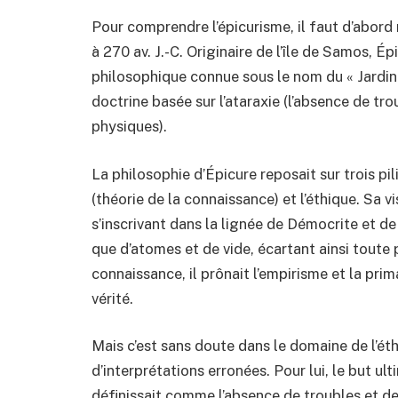
Pour comprendre l’épicurisme, il faut d’abord 
à 270 av. J.-C. Originaire de l’île de Samos, É
philosophique connue sous le nom du « Jardin »
doctrine basée sur l’ataraxie (l’absence de tro
physiques).
La philosophie d’Épicure reposait sur trois pi
(théorie de la connaissance) et l’éthique. Sa 
s’inscrivant dans la lignée de Démocrite et de
que d’atomes et de vide, écartant ainsi toute 
connaissance, il prônait l’empirisme et la pr
vérité.
Mais c’est sans doute dans le domaine de l’éth
d’interprétations erronées. Pour lui, le but ulti
définissait comme l’absence de troubles et de