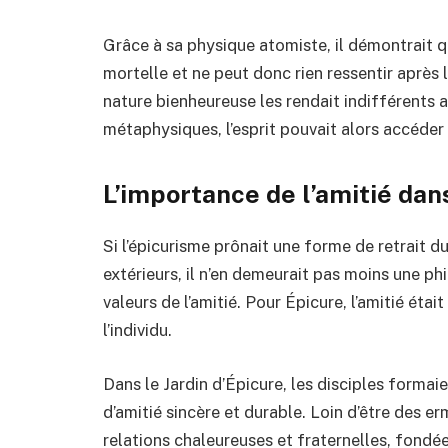
Grâce à sa physique atomiste, il démontrait 
mortelle et ne peut donc rien ressentir après l
nature bienheureuse les rendait indifférents 
métaphysiques, l’esprit pouvait alors accéder à
L’importance de l’amitié dan
Si l’épicurisme prônait une forme de retrait 
extérieurs, il n’en demeurait pas moins une p
valeurs de l’amitié. Pour Épicure, l’amitié éta
l’individu.
Dans le Jardin d’Épicure, les disciples forma
d’amitié sincère et durable. Loin d’être des er
relations chaleureuses et fraternelles, fondées