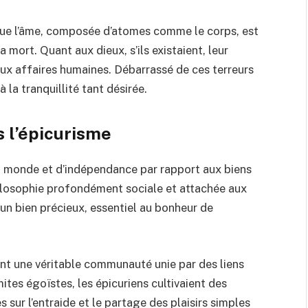
que l’âme, composée d’atomes comme le corps, est
a mort. Quant aux dieux, s’ils existaient, leur
aux affaires humaines. Débarrassé de ces terreurs
 la tranquillité tant désirée.
s l’épicurisme
du monde et d’indépendance par rapport aux biens
hilosophie profondément sociale et attachée aux
it un bien précieux, essentiel au bonheur de
ient une véritable communauté unie par des liens
mites égoïstes, les épicuriens cultivaient des
 sur l’entraide et le partage des plaisirs simples