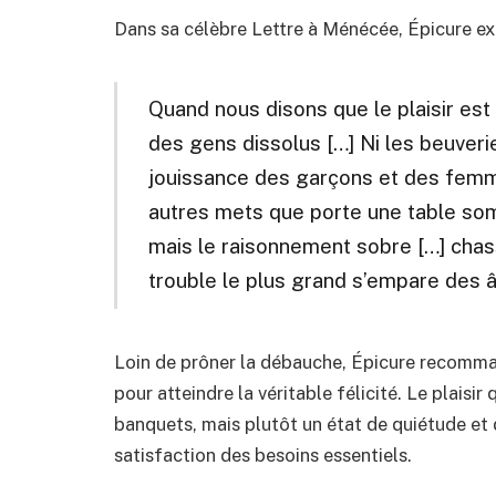
Dans sa célèbre Lettre à Ménécée, Épicure exp
Quand nous disons que le plaisir est 
des gens dissolus […] Ni les beuveries
jouissance des garçons et des femme
autres mets que porte une table som
mais le raisonnement sobre […] chass
trouble le plus grand s’empare des 
Loin de prôner la débauche, Épicure recomma
pour atteindre la véritable félicité. Le plaisir 
banquets, mais plutôt un état de quiétude et d
satisfaction des besoins essentiels.