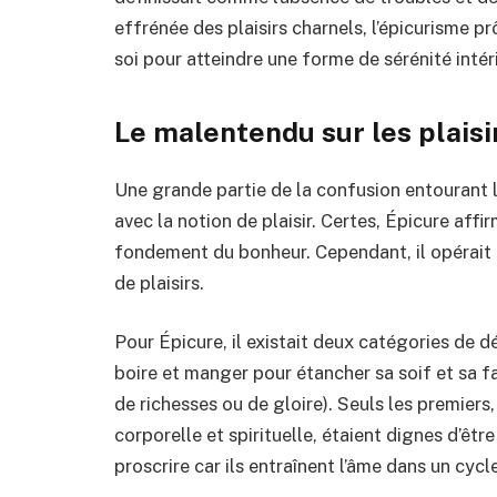
effrénée des plaisirs charnels, l’épicurisme pr
soi pour atteindre une forme de sérénité intér
Le malentendu sur les plaisi
Une grande partie de la confusion entourant 
avec la notion de plaisir. Certes, Épicure affir
fondement du bonheur. Cependant, il opérait u
de plaisirs.
Pour Épicure, il existait deux catégories de d
boire et manger pour étancher sa soif et sa fa
de richesses ou de gloire). Seuls les premiers,
corporelle et spirituelle, étaient dignes d’êt
proscrire car ils entraînent l’âme dans un cycle