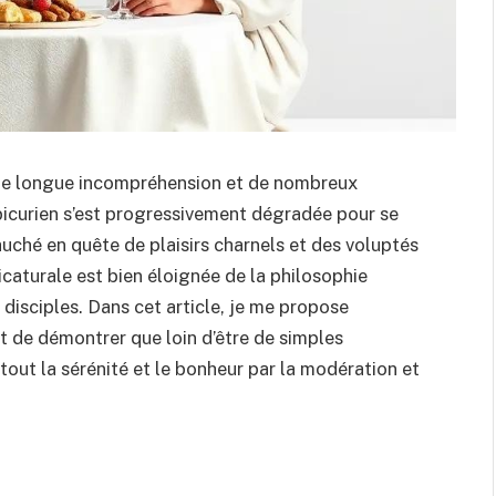
 d’une longue incompréhension et de nombreux
épicurien s’est progressivement dégradée pour se
auché en quête de plaisirs charnels et des voluptés
icaturale est bien éloignée de la philosophie
disciples. Dans cet article, je me propose
 et de démontrer que loin d’être de simples
 tout la sérénité et le bonheur par la modération et