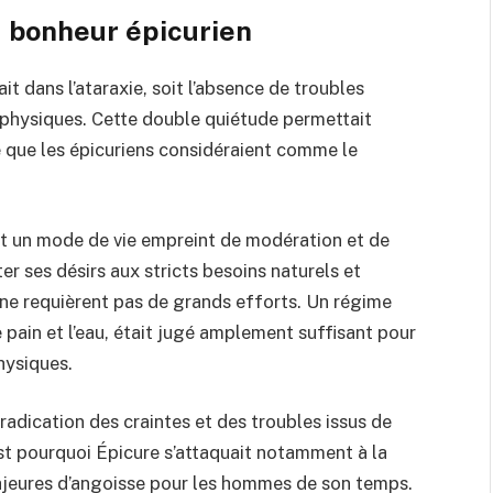
du bonheur épicurien
ait dans l’ataraxie, soit l’absence de troubles
s physiques. Cette double quiétude permettait
té que les épicuriens considéraient comme le
vait un mode de vie empreint de modération et de
er ses désirs aux stricts besoins naturels et
t ne requièrent pas de grands efforts. Un régime
pain et l’eau, était jugé amplement suffisant pour
hysiques.
’éradication des craintes et des troubles issus de
st pourquoi Épicure s’attaquait notamment à la
ajeures d’angoisse pour les hommes de son temps.