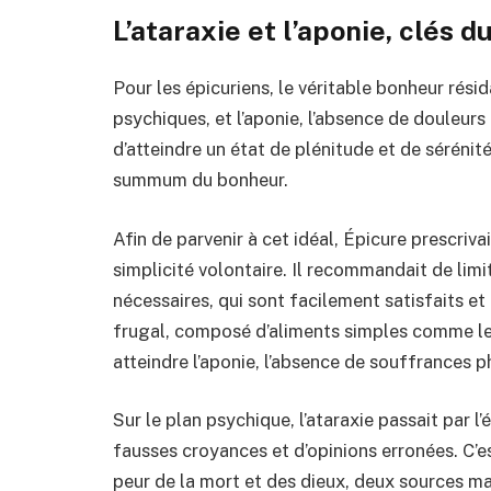
L’ataraxie et l’aponie, clés 
Pour les épicuriens, le véritable bonheur résid
psychiques, et l’aponie, l’absence de douleur
d’atteindre un état de plénitude et de séréni
summum du bonheur.
Afin de parvenir à cet idéal, Épicure prescri
simplicité volontaire. Il recommandait de limit
nécessaires, qui sont facilement satisfaits e
frugal, composé d’aliments simples comme le 
atteindre l’aponie, l’absence de souffrances p
Sur le plan psychique, l’ataraxie passait par l
fausses croyances et d’opinions erronées. C’e
peur de la mort et des dieux, deux sources m