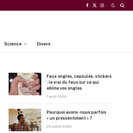
Facebook
X
Instagram
(Twitter)
Science
Divers
Faux ongles, capsules, stickers
: le vrai du faux sur ce qui
abîme vos ongles
1 août 2026
Pourquoi avons-nous parfois
« un pressentiment » ?
29 juillet 2026