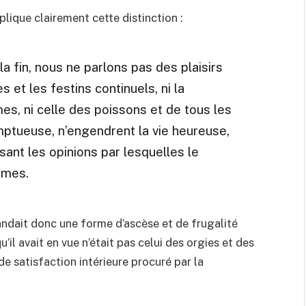
lique clairement cette distinction :
la fin, nous ne parlons pas des plaisirs
 et les festins continuels, ni la
s, ni celle des poissons et de tous les
ptueuse, n’engendrent la vie heureuse,
ant les opinions par lesquelles le
âmes.
ndait donc une forme d’ascèse et de frugalité
qu’il avait en vue n’était pas celui des orgies et des
e satisfaction intérieure procuré par la