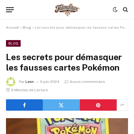
Accueil
»
Blog
»
Les secrets pour démasquer les fausses cartes Pokémon
BLOG
Les secrets pour démasquer
les fausses cartes Pokémon
Par
Leon
6 juin 2024
Aucun commentaire
9 Minutes de Lecture