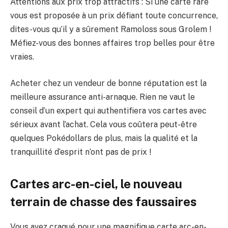
Attentions aux prix trop attractifs : Si une carte rare
vous est proposée à un prix défiant toute concurrence,
dites-vous qu’il y a sûrement Ramoloss sous Grolem !
Méfiez-vous des bonnes affaires trop belles pour être
vraies.
Acheter chez un vendeur de bonne réputation est la
meilleure assurance anti-arnaque. Rien ne vaut le
conseil d’un expert qui authentifiera vos cartes avec
sérieux avant l’achat. Cela vous coûtera peut-être
quelques Pokédollars de plus, mais la qualité et la
tranquillité d’esprit n’ont pas de prix !
Cartes arc-en-ciel, le nouveau
terrain de chasse des faussaires
Vous avez craqué pour une magnifique carte arc-en-