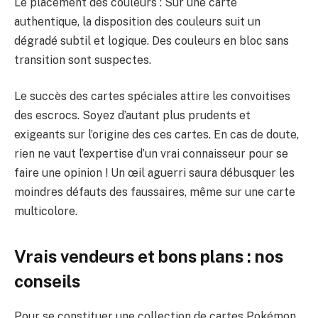
Le placement des couleurs : Sur une carte
authentique, la disposition des couleurs suit un
dégradé subtil et logique. Des couleurs en bloc sans
transition sont suspectes.
Le succès des cartes spéciales attire les convoitises
des escrocs. Soyez d’autant plus prudents et
exigeants sur l’origine des ces cartes. En cas de doute,
rien ne vaut l’expertise d’un vrai connaisseur pour se
faire une opinion ! Un œil aguerri saura débusquer les
moindres défauts des faussaires, même sur une carte
multicolore.
Vrais vendeurs et bons plans : nos
conseils
Pour se constituer une collection de cartes Pokémon,