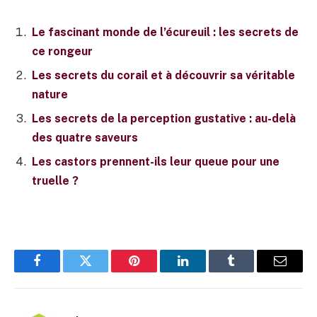
Le fascinant monde de l’écureuil : les secrets de
ce rongeur
Les secrets du corail et à découvrir sa véritable
nature
Les secrets de la perception gustative : au-delà
des quatre saveurs
Les castors prennent-ils leur queue pour une
truelle ?
Facebook
Twitter
Pinterest
LinkedIn
Tumblr
E-
mail