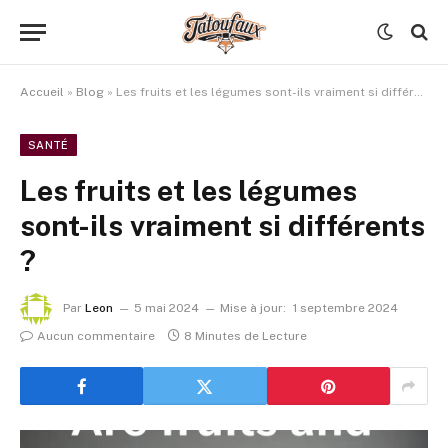
Accueil
»
Blog
»
Les fruits et les légumes sont-ils vraiment si différents ?
SANTÉ
Les fruits et les légumes
sont-ils vraiment si différents
?
Par
Leon
5 mai 2024
Mise à jour:
1 septembre 2024
Aucun commentaire
8 Minutes de Lecture