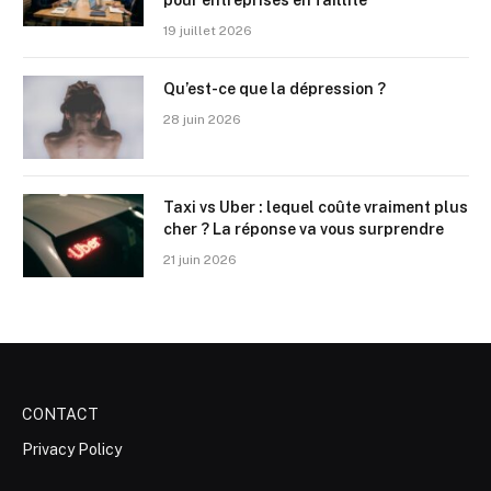
pour entreprises en faillite
19 juillet 2026
Qu’est-ce que la dépression ?
28 juin 2026
Taxi vs Uber : lequel coûte vraiment plus
cher ? La réponse va vous surprendre
21 juin 2026
CONTACT
Privacy Policy