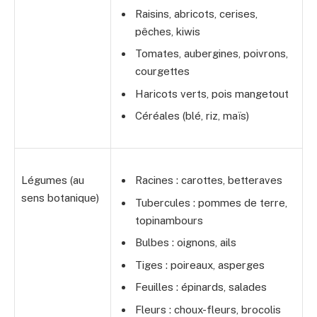
Raisins, abricots, cerises,
pêches, kiwis
Tomates, aubergines, poivrons,
courgettes
Haricots verts, pois mangetout
Céréales (blé, riz, maïs)
Légumes (au
Racines : carottes, betteraves
sens botanique)
Tubercules : pommes de terre,
topinambours
Bulbes : oignons, ails
Tiges : poireaux, asperges
Feuilles : épinards, salades
Fleurs : choux-fleurs, brocolis