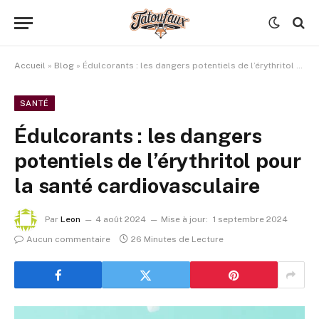
Accueil
»
Blog
»
Édulcorants : les dangers potentiels de l’érythritol pour la santé cardiovasculaire
SANTÉ
Édulcorants : les dangers
potentiels de l’érythritol pour
la santé cardiovasculaire
Par
Leon
4 août 2024
Mise à jour:
1 septembre 2024
Aucun commentaire
26 Minutes de Lecture