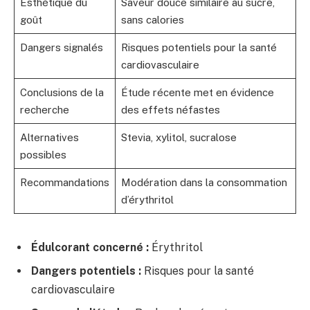
Esthétique du
Saveur douce similaire au sucre,
goût
sans calories
Dangers signalés
Risques potentiels pour la santé
cardiovasculaire
Conclusions de la
Étude récente met en évidence
recherche
des effets néfastes
Alternatives
Stevia, xylitol, sucralose
possibles
Recommandations
Modération dans la consommation
d’érythritol
Édulcorant concerné :
Érythritol
Dangers potentiels :
Risques pour la santé
cardiovasculaire