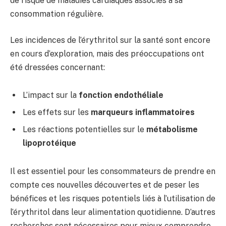
de risque de maladies cardiaques associés à sa
consommation régulière.
Les incidences de l’érythritol sur la santé sont encore
en cours d’exploration, mais des préoccupations ont
été dressées concernant:
L’impact sur la
fonction endothéliale
Les effets sur les
marqueurs inflammatoires
Les réactions potentielles sur le
métabolisme
lipoprotéique
Il est essentiel pour les consommateurs de prendre en
compte ces nouvelles découvertes et de peser les
bénéfices et les risques potentiels liés à l’utilisation de
l’érythritol dans leur alimentation quotidienne. D’autres
recherches sont nécessaires pour mieux comprendre