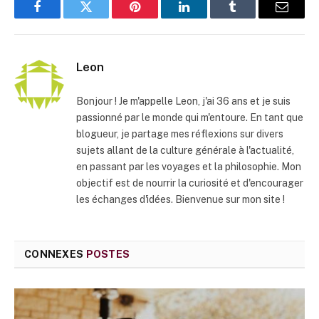
Facebook
Twitter
Pinterest
LinkedIn
Tumblr
E-
mail
Leon
Bonjour ! Je m'appelle Leon, j'ai 36 ans et je suis
passionné par le monde qui m'entoure. En tant que
blogueur, je partage mes réflexions sur divers
sujets allant de la culture générale à l'actualité,
en passant par les voyages et la philosophie. Mon
objectif est de nourrir la curiosité et d'encourager
les échanges d'idées. Bienvenue sur mon site !
CONNEXES
POSTES