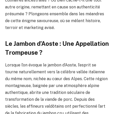
culinaires ancestrales ? Ou bien cache-t-il une tout
autre origine, remettant en cause son authenticité
présumée ? Plongeons ensemble dans les méandres
de cette énigme savoureuse, où se mêlent histoire,
terroir et marketing avisé.
Le Jambon d’Aoste : Une Appellation
Trompeuse ?
Lorsque l’on évoque le jambon d’Aoste, l’esprit se
tourne naturellement vers la célèbre vallée italienne
du même nom, nichée au cœur des Alpes. Cette région
montagneuse, baignée par une atmosphère alpine
authentique, abrite une tradition séculaire de
transformation de la viande de porc. Depuis des
siècles, les affineurs valdôtains ont perfectionné l’art
de la fabrication du jambon cru, utilisant des