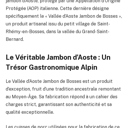
jambon d’Aoste, protégé par une Appellation d’Origine
Protégée (AOP) italienne. Cette dernière désigne
spécifiquement le « Vallée d’Aoste Jambon de Bosses »,
un produit artisanal issu du petit village de Saint-
Rhémy-en-Bosses, dans la vallée du Grand-Saint-
Bernard.
Le Véritable Jambon d’Aoste : Un
Trésor Gastronomique Alpin
Le Vallée d’Aoste Jambon de Bosses est un produit
d’exception, fruit d’une tradition ancestrale remontant
au Moyen-Âge. Sa fabrication répond à un cahier des
charges strict, garantissant son authenticité et sa
qualité exceptionnelle.
Les cuisses de porc utilisées pour la fabrication de ce