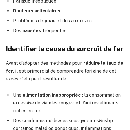
Fatigue
inexpliquée
Douleurs articulaires
Problèmes de
peau
et dus aux rêves
Des
nausées
fréquentes
Identifier la cause du surcroît de fer
Avant d’adopter des méthodes pour
réduire le taux de
fer
, il est primordial de comprendre l’origine de cet
excès. Cela peut résulter de :
Une
alimentation inappropriée
: la consommation
excessive de viandes rouges, et d’autres aliments
riches en fer.
Des conditions médicales sous-jacentes&nsbp;:
certaines maladies génétiques, inflammations