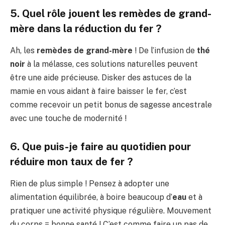
5. Quel rôle jouent les remèdes de grand-
mère dans la réduction du fer ?
Ah, les
remèdes de grand-mère
! De l’infusion de
thé
noir
à la mélasse, ces solutions naturelles peuvent
être une aide précieuse. Disker des astuces de la
mamie en vous aidant à faire baisser le fer, c’est
comme recevoir un petit bonus de sagesse ancestrale
avec une touche de modernité !
6. Que puis-je faire au quotidien pour
réduire mon taux de fer ?
Rien de plus simple ! Pensez à adopter une
alimentation équilibrée, à boire beaucoup d’
eau
et à
pratiquer une activité physique régulière. Mouvement
du corps = bonne santé ! C’est comme faire un pas de