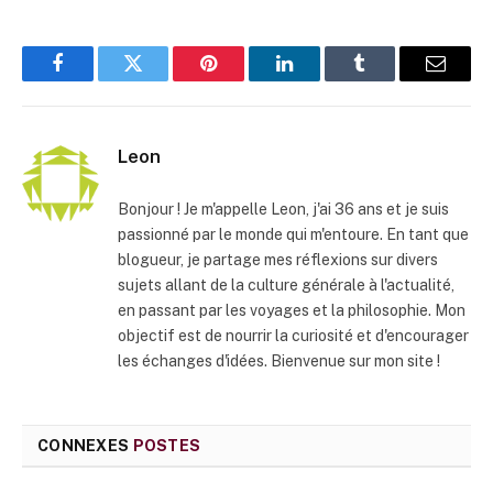
Facebook
Twitter
Pinterest
LinkedIn
Tumblr
E-
mail
Leon
Bonjour ! Je m'appelle Leon, j'ai 36 ans et je suis
passionné par le monde qui m'entoure. En tant que
blogueur, je partage mes réflexions sur divers
sujets allant de la culture générale à l'actualité,
en passant par les voyages et la philosophie. Mon
objectif est de nourrir la curiosité et d'encourager
les échanges d'idées. Bienvenue sur mon site !
CONNEXES
POSTES