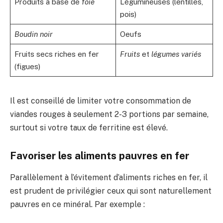
Produits à base de
foie
Légumineuses (lentilles,
pois)
Boudin noir
Oeufs
Fruits secs riches en fer
Fruits
et
légumes variés
(figues)
Il est conseillé de limiter votre consommation de
viandes rouges à seulement 2-3 portions par semaine,
surtout si votre taux de ferritine est élevé.
Favoriser les aliments pauvres en fer
Parallèlement à l’évitement d’aliments riches en fer, il
est prudent de privilégier ceux qui sont naturellement
pauvres en ce minéral. Par exemple :