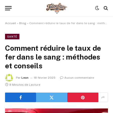
Accueil
»
Blog
»
Comment réduire le taux de fer dans le sang : méthodes et conseils
SANTÉ
Comment réduire le taux de
fer dans le sang : méthodes
et conseils
Par
Leon
18 février 2025
Aucun commentaire
8 Minutes de Lecture