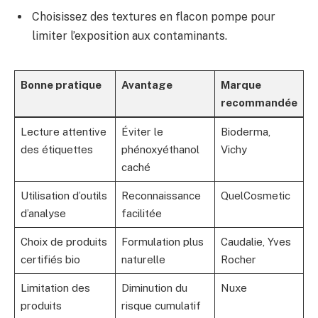
Choisissez des textures en flacon pompe pour
limiter l’exposition aux contaminants.
Bonne pratique
Avantage
Marque
recommandée
Lecture attentive
Éviter le
Bioderma,
des étiquettes
phénoxyéthanol
Vichy
caché
Utilisation d’outils
Reconnaissance
QuelCosmetic
d’analyse
facilitée
Choix de produits
Formulation plus
Caudalie, Yves
certifiés bio
naturelle
Rocher
Limitation des
Diminution du
Nuxe
produits
risque cumulatif