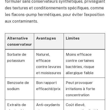
formuler sans conservateurs synthétiques, privilégiant
des textures et conditionnements spécifiques, comme
les flacons-pump hermétiques, pour éviter l’exposition
aux contaminants.
Alternative
Avantages
Limites
conservateur
Sorbate de
Naturel,
Moins efficace
potassium
efficace
contre certaines
contre levures
bactéries, risque
et moisissures
allergique faible
Benzoate de
Bon rapport
Peut provoquer
sodium
efficacité/prix
irritations à forte
concentration
Extraits de
Anti-oxydants
Coût élevé,