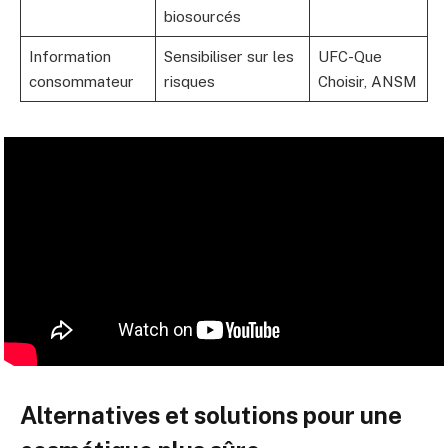
biosourcés
Information
Sensibiliser sur les
UFC-Que
consommateur
risques
Choisir, ANSM
Alternatives et solutions pour une