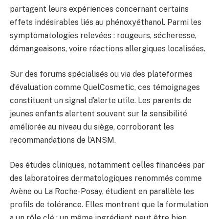
partagent leurs expériences concernant certains
effets indésirables liés au phénoxyéthanol. Parmi les
symptomatologies relevées : rougeurs, sécheresse,
démangeaisons, voire réactions allergiques localisées.
Sur des forums spécialisés ou via des plateformes
d’évaluation comme QuelCosmetic, ces témoignages
constituent un signal d’alerte utile. Les parents de
jeunes enfants alertent souvent sur la sensibilité
améliorée au niveau du siège, corroborant les
recommandations de l’ANSM.
Des études cliniques, notamment celles financées par
des laboratoires dermatologiques renommés comme
Avène ou La Roche-Posay, étudient en parallèle les
profils de tolérance. Elles montrent que la formulation
a un rôle clé : un même ingrédient peut être bien