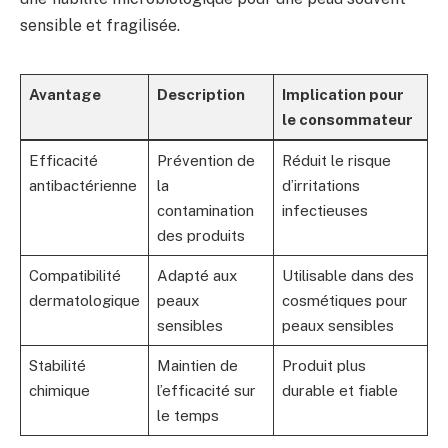
sensible et fragilisée.
Avantage
Description
Implication pour
le consommateur
Efficacité
Prévention de
Réduit le risque
antibactérienne
la
d’irritations
contamination
infectieuses
des produits
Compatibilité
Adapté aux
Utilisable dans des
dermatologique
peaux
cosmétiques pour
sensibles
peaux sensibles
Stabilité
Maintien de
Produit plus
chimique
l’efficacité sur
durable et fiable
le temps