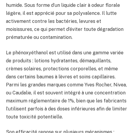
humide. Sous forme d’un liquide clair à odeur florale
légère, il est apprécié pour sa polyvalence. Il lutte
activement contre les bactéries, levures et
moisissures, ce qui permet d’éviter toute dégradation
prématurée ou contamination.
Le phénoxyéthanol est utilisé dans une gamme variée
de produits : lotions hydratantes, démaquillants,
crèmes solaires, protections corporelles, et même
dans certains baumes à lèvres et soins capillaires.
Parmi les grandes marques comme Yves Rocher, Nivea,
ou Caudalie, il est souvent intégré à une concentration
maximum réglementaire de 1%, bien que les fabricants
l’utilisent parfois à des doses inférieures afin de limiter
toute toxicité potentielle.
Son efficacité repose sur plusieurs mécanismes :