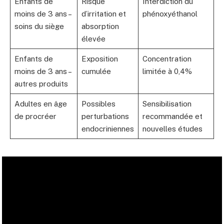
Enfants de
Risque
Interdiction du
moins de 3 ans –
d’irritation et
phénoxyéthanol
soins du siège
absorption
élevée
Enfants de
Exposition
Concentration
moins de 3 ans –
cumulée
limitée à 0,4%
autres produits
Adultes en âge
Possibles
Sensibilisation
de procréer
perturbations
recommandée et
endocriniennes
nouvelles études