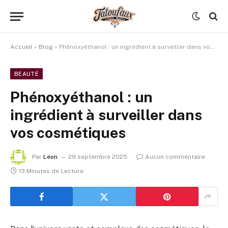
Accueil
»
Blog
»
Phénoxyéthanol : un ingrédient à surveiller dans vos cosmétiques
BEAUTÉ
Phénoxyéthanol : un
ingrédient à surveiller dans
vos cosmétiques
Par
Leon
29 septembre 2025
Aucun commentaire
13 Minutes de Lecture