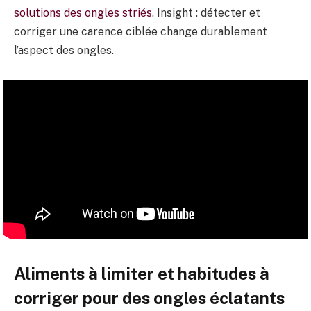
solutions des ongles striés
. Insight : détecter et
corriger une carence ciblée change durablement
l’aspect des ongles.
Aliments à limiter et habitudes à
corriger pour des ongles éclatants