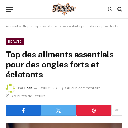
Accueil
»
Blog
»
Top des aliments essentiels pour des ongles forts et éclatants
BEAUTÉ
Top des aliments essentiels
pour des ongles forts et
éclatants
Par
Leon
1 avril 2026
Aucun commentaire
6 Minutes de Lecture