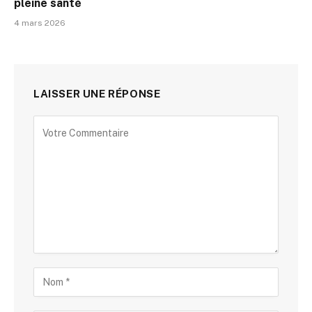
pleine santé
4 mars 2026
LAISSER UNE RÉPONSE