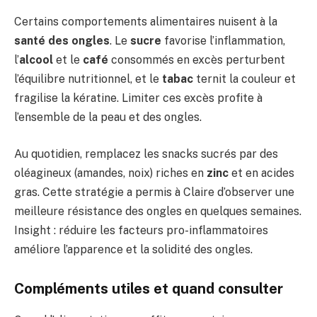
Certains comportements alimentaires nuisent à la
santé des ongles
. Le
sucre
favorise l’inflammation,
l’
alcool
et le
café
consommés en excès perturbent
l’équilibre nutritionnel, et le
tabac
ternit la couleur et
fragilise la kératine. Limiter ces excès profite à
l’ensemble de la peau et des ongles.
Au quotidien, remplacez les snacks sucrés par des
oléagineux (amandes, noix) riches en
zinc
et en acides
gras. Cette stratégie a permis à Claire d’observer une
meilleure résistance des ongles en quelques semaines.
Insight : réduire les facteurs pro-inflammatoires
améliore l’apparence et la solidité des ongles.
Compléments utiles et quand consulter