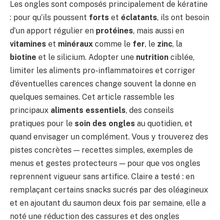
Les ongles sont composés principalement de kératine
: pour qu’ils poussent
forts
et
éclatants
, ils ont besoin
d’un apport régulier en
protéines
, mais aussi en
vitamines
et
minéraux
comme le
fer
, le
zinc
, la
biotine
et le silicium. Adopter une
nutrition
ciblée,
limiter les aliments pro-inflammatoires et corriger
d’éventuelles carences change souvent la donne en
quelques semaines. Cet article rassemble les
principaux
aliments essentiels
, des conseils
pratiques pour le
soin des ongles
au quotidien, et
quand envisager un complément. Vous y trouverez des
pistes concrètes — recettes simples, exemples de
menus et gestes protecteurs — pour que vos ongles
reprennent vigueur sans artifice. Claire a testé : en
remplaçant certains snacks sucrés par des oléagineux
et en ajoutant du saumon deux fois par semaine, elle a
noté une réduction des cassures et des ongles