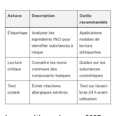
Astuce
Description
Outils
recommandés
Étiquetage
Analyser les
Applications
ingrédients INCI pour
mobiles de
identifier substances à
lecture
risque
d’étiquettes
Lecture
Connaître les noms
Guides sur les
critique
communs des
substances
composants toxiques
cosmétiques
Test
Éviter réactions
Test sur l’avant-
cutané
allergiques sévères
bras 24 h avant
utilisation