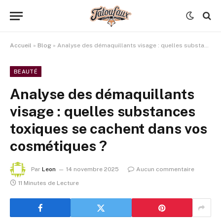
Accueil
»
Blog
»
Analyse des démaquillants visage : quelles substances toxiques se cachent dans vos cosmétiques ?
BEAUTÉ
Analyse des démaquillants
visage : quelles substances
toxiques se cachent dans vos
cosmétiques ?
Par
Leon
14 novembre 2025
Aucun commentaire
11 Minutes de Lecture