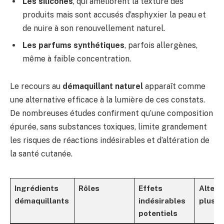
Les silicones
, qui améliorent la texture des
produits mais sont accusés d’asphyxier la peau et
de nuire à son renouvellement naturel.
Les parfums synthétiques
, parfois allergènes,
même à faible concentration.
Le recours au
démaquillant naturel
apparaît comme
une alternative efficace à la lumière de ces constats.
De nombreuses études confirment qu’une composition
épurée, sans substances toxiques, limite grandement
les risques de réactions indésirables et d’altération de
la santé cutanée.
Ingrédients
Rôles
Effets
Altern
démaquillants
indésirables
plus s
potentiels