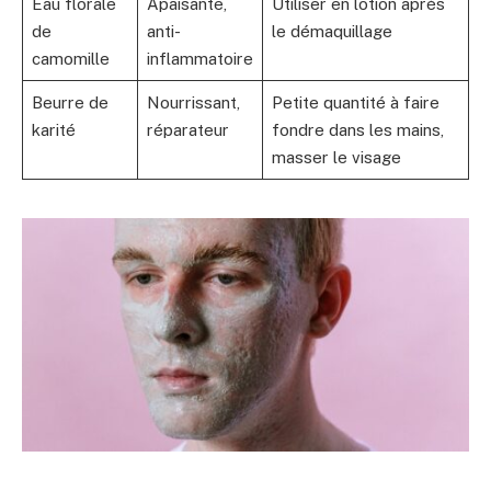
Eau florale
Apaisante,
Utiliser en lotion après
de
anti-
le démaquillage
camomille
inflammatoire
Beurre de
Nourrissant,
Petite quantité à faire
karité
réparateur
fondre dans les mains,
masser le visage