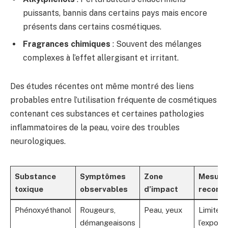
puissants, bannis dans certains pays mais encore
présents dans certains cosmétiques.
Fragrances chimiques
: Souvent des mélanges
complexes à l’effet allergisant et irritant.
Des études récentes ont même montré des liens
probables entre l’utilisation fréquente de cosmétiques
contenant ces substances et certaines pathologies
inflammatoires de la peau, voire des troubles
neurologiques.
Substance
Symptômes
Zone
Mesure
toxique
observables
d’impact
recom
Phénoxyéthanol
Rougeurs,
Peau, yeux
Limiter
démangeaisons
l’exposit