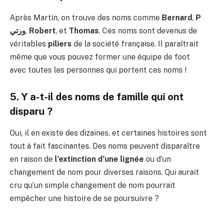
Après Martin, on trouve des noms comme
Bernard
,
P
ورتي
,
Robert
, et
Thomas
. Ces noms sont devenus de
véritables
piliers
de la société française. Il paraîtrait
même que vous pouvez former une équipe de foot
avec toutes les personnes qui portent ces noms !
5. Y a-t-il des noms de famille qui ont
disparu ?
Oui, il en existe des dizaines, et certaines histoires sont
tout à fait fascinantes. Des noms peuvent disparaître
en raison de
l’extinction d’une lignée
ou d’un
changement de nom pour diverses raisons. Qui aurait
cru qu’un simple changement de nom pourrait
empêcher une histoire de se poursuivre ?