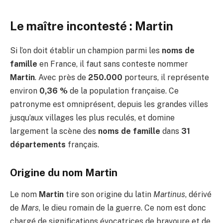
Le maître incontesté : Martin
Si l’on doit établir un champion parmi les
noms de
famille
en France, il faut sans conteste nommer
Martin
. Avec près de
250.000
porteurs, il représente
environ
0,36 %
de la population française. Ce
patronyme est omniprésent, depuis les grandes villes
jusqu’aux villages les plus reculés, et domine
largement la scène des
noms de famille
dans
31
départements
français.
Origine du nom Martin
Le nom
Martin
tire son origine du latin
Martinus
, dérivé
de
Mars
, le dieu romain de la guerre. Ce nom est donc
chargé de significations évocatrices de bravoure et de