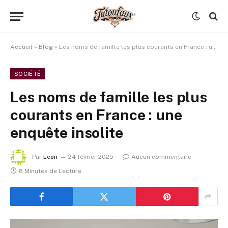
Accueil
»
Blog
»
Les noms de famille les plus courants en France : une enquête insolite
SOCIÉTÉ
Les noms de famille les plus
courants en France : une
enquête insolite
Par
Leon
24 février 2025
Aucun commentaire
8 Minutes de Lecture