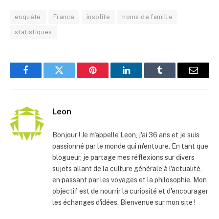
enquête
France
insolite
noms de famille
statistiques
Facebook
Twitter
Pinterest
LinkedIn
Tumblr
E-
mail
Leon
Bonjour ! Je m'appelle Leon, j'ai 36 ans et je suis
passionné par le monde qui m'entoure. En tant que
blogueur, je partage mes réflexions sur divers
sujets allant de la culture générale à l'actualité,
en passant par les voyages et la philosophie. Mon
objectif est de nourrir la curiosité et d'encourager
les échanges d'idées. Bienvenue sur mon site !