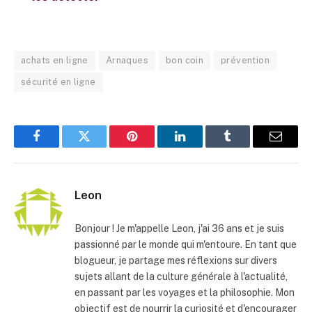
achats en ligne
Arnaques
bon coin
prévention
sécurité en ligne
Facebook
Twitter
Pinterest
LinkedIn
Tumblr
E-
mail
Leon
Bonjour ! Je m'appelle Leon, j'ai 36 ans et je suis
passionné par le monde qui m'entoure. En tant que
blogueur, je partage mes réflexions sur divers
sujets allant de la culture générale à l'actualité,
en passant par les voyages et la philosophie. Mon
objectif est de nourrir la curiosité et d'encourager