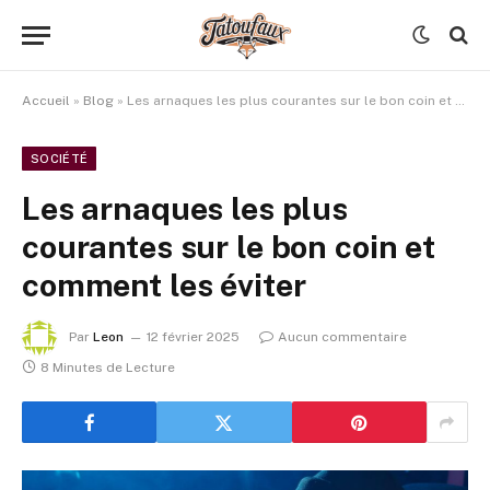
Accueil
»
Blog
»
Les arnaques les plus courantes sur le bon coin et comment les éviter
SOCIÉTÉ
Les arnaques les plus
courantes sur le bon coin et
comment les éviter
Par
Leon
12 février 2025
Aucun commentaire
8 Minutes de Lecture