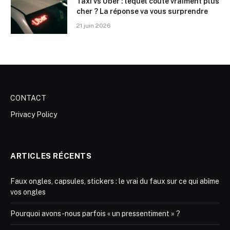
Taxi vs Uber : lequel coûte vraiment plus
cher ? La réponse va vous surprendre
21 juin 2026
CONTACT
Privacy Policy
ARTICLES RÉCENTS
Faux ongles, capsules, stickers : le vrai du faux sur ce qui abîme
vos ongles
Pourquoi avons-nous parfois « un pressentiment » ?