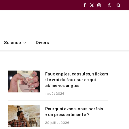
Facebook
X
Instagram
(Twitter)
Science
Divers
Faux ongles, capsules, stickers
: le vrai du faux sur ce qui
abîme vos ongles
1 août 2026
Pourquoi avons-nous parfois
« un pressentiment » ?
29 juillet 2026