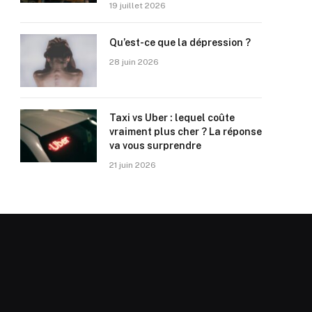
19 juillet 2026
Qu’est-ce que la dépression ?
28 juin 2026
Taxi vs Uber : lequel coûte
vraiment plus cher ? La réponse
va vous surprendre
21 juin 2026