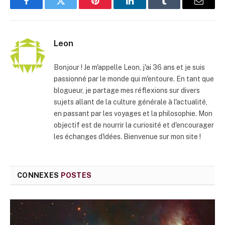
Facebook
Twitter
Pinterest
LinkedIn
Tumblr
E-
mail
Leon
Bonjour ! Je m'appelle Leon, j'ai 36 ans et je suis
passionné par le monde qui m'entoure. En tant que
blogueur, je partage mes réflexions sur divers
sujets allant de la culture générale à l'actualité,
en passant par les voyages et la philosophie. Mon
objectif est de nourrir la curiosité et d'encourager
les échanges d'idées. Bienvenue sur mon site !
CONNEXES
POSTES