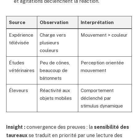
et agitations déclenchent la réaction.
Source
Observation
Interprétation
Expérience
Charge vers
Mouvement > couleur
télévisée
plusieurs
couleurs
Études
Peu de cônes,
Perception orientée
vétérinaires
beaucoup de
mouvement
bâtonnets
Éleveurs
Réactivité aux
Comportement
objets mobiles
déclenché par
stimulus dynamique
Insight :
convergence des preuves : la
sensibilité des
taureaux
se traduit en priorité par une lecture des