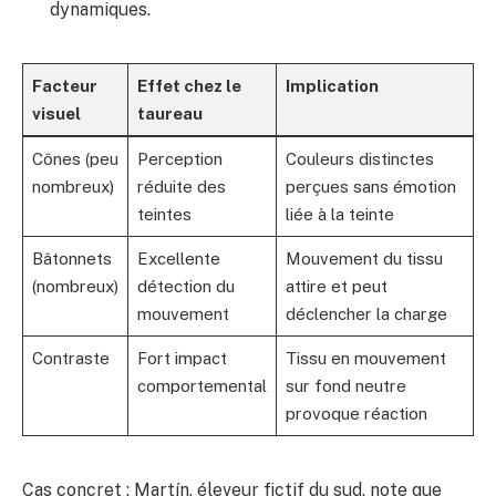
dynamiques.
Facteur
Effet chez le
Implication
visuel
taureau
Cônes (peu
Perception
Couleurs distinctes
nombreux)
réduite des
perçues sans émotion
teintes
liée à la teinte
Bâtonnets
Excellente
Mouvement du tissu
(nombreux)
détection du
attire et peut
mouvement
déclencher la charge
Contraste
Fort impact
Tissu en mouvement
comportemental
sur fond neutre
provoque réaction
Cas concret : Martín, éleveur fictif du sud, note que