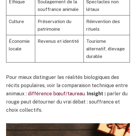
Éthique
Soulagement de la
Spectacles non
souffrance animale
létaux
Culture
Préservation du
Réinvention des
patrimoine
rituels
Économie
Revenus et identité
Tourisme
locale
alternatif, élevage
durable
Pour mieux distinguer les réalités biologiques des
récits populaires, voir la comparaison technique entre
animaux :
différence bœuf/taureau
.
Insight :
parler du
rouge peut détourner du vrai débat : souffrance et
choix collectifs.