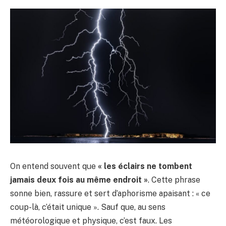
On entend souvent que
« les éclairs ne tombent
jamais deux fois au même endroit »
. Cette phrase
sonne bien, rassure et sert d’aphorisme apaisant : « ce
coup-là, c’était unique ». Sauf que, au sens
météorologique et physique, c’est faux. Les