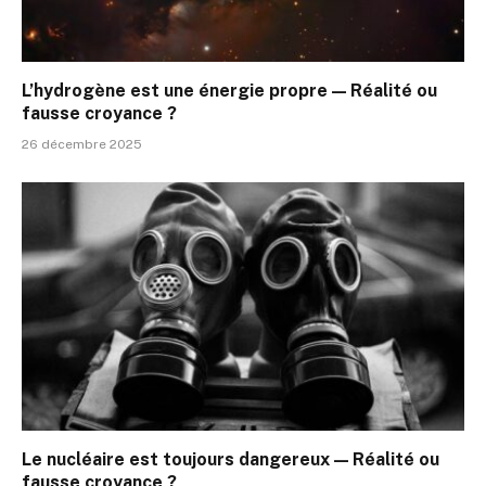
L’hydrogène est une énergie propre — Réalité ou
fausse croyance ?
26 décembre 2025
Le nucléaire est toujours dangereux — Réalité ou
fausse croyance ?