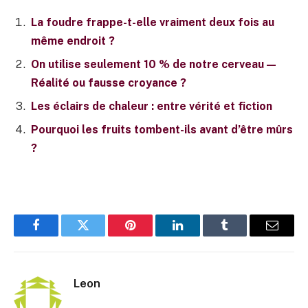
La foudre frappe-t-elle vraiment deux fois au
même endroit ?
On utilise seulement 10 % de notre cerveau —
Réalité ou fausse croyance ?
Les éclairs de chaleur : entre vérité et fiction
Pourquoi les fruits tombent-ils avant d’être mûrs
?
Facebook
Twitter
Pinterest
LinkedIn
Tumblr
E-
mail
Leon