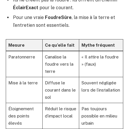
ÉclairExact
pour le courant.
Pour une vraie
FoudreSûre
, la mise à la terre et
l’entretien sont essentiels.
Mesure
Ce qu’elle fait
Mythe fréquent
Paratonnerre
Canalise la
« Il attire la foudre
foudre vers la
» (faux)
terre
Mise à la terre
Diffuse le
Souvent négligée
courant dans le
lors de l’installation
sol
Éloignement
Réduit le risque
Pas toujours
des points
d’impact local
possible en milieu
élevés
urbain