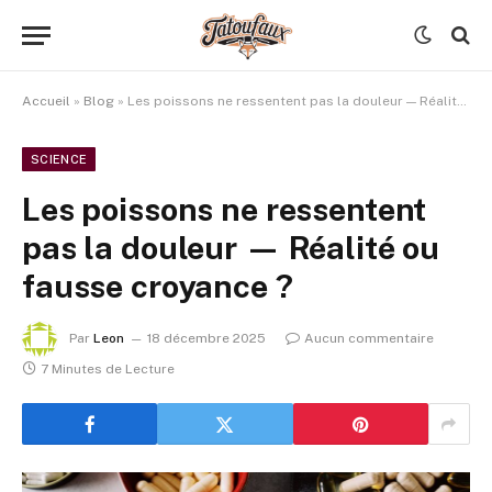
Accueil
»
Blog
»
Les poissons ne ressentent pas la douleur — Réalité ou fausse croyance ?
SCIENCE
Les poissons ne ressentent
pas la douleur — Réalité ou
fausse croyance ?
Par
Leon
18 décembre 2025
Aucun commentaire
7 Minutes de Lecture