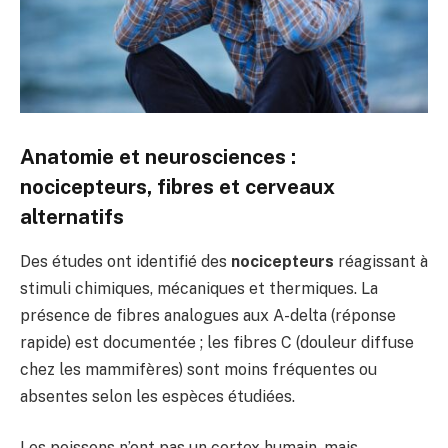
Anatomie et neurosciences :
nocicepteurs, fibres et cerveaux
alternatifs
Des études ont identifié des
nocicepteurs
réagissant à
stimuli chimiques, mécaniques et thermiques. La
présence de fibres analogues aux A-delta (réponse
rapide) est documentée ; les fibres C (douleur diffuse
chez les mammifères) sont moins fréquentes ou
absentes selon les espèces étudiées.
Les poissons n’ont pas un cortex humain, mais