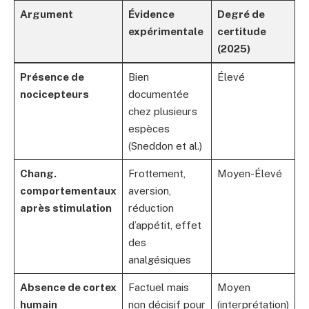
Argument
Évidence
Degré de
expérimentale
certitude
(2025)
Présence de
Bien
Élevé
nocicepteurs
documentée
chez plusieurs
espèces
(Sneddon et al.)
Chang.
Frottement,
Moyen-Élevé
comportementaux
aversion,
après stimulation
réduction
d’appétit, effet
des
analgésiques
Absence de cortex
Factuel mais
Moyen
humain
non décisif pour
(interprétation)