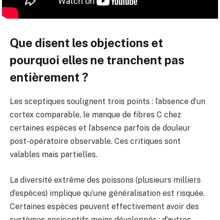
Que disent les objections et
pourquoi elles ne tranchent pas
entièrement ?
Les sceptiques soulignent trois points : l’absence d’un
cortex comparable, le manque de fibres C chez
certaines espèces et l’absence parfois de douleur
post-opératoire observable. Ces critiques sont
valables mais partielles.
La diversité extrême des poissons (plusieurs milliers
d’espèces) implique qu’une généralisation est risquée.
Certaines espèces peuvent effectivement avoir des
systèmes nociceptifs moins développés ; d’autres