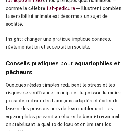
l’
éthique animale
et les pratiques questionnables —
comme le célèbre
fish‑pedicure
— illustrent combien
la sensibilité animale est désormais un sujet de
société.
Insight : changer une pratique implique données,
réglementation et acceptation sociale.
Conseils pratiques pour aquariophiles et
pêcheurs
Quelques règles simples réduisent le stress et les
risques de souffrance : manipuler le poisson le moins
possible, utiliser des hameçons adaptés et éviter de
laisser des poissons hors de l’eau inutilement. Les
aquariophiles peuvent améliorer le
bien-être animal
en stabilisant la qualité de l’eau et en limitant les