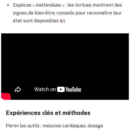
Espèces « inattendues » : les tortues montrent des
signes de bien‑être; conseils pour reconnaître leur
état sont disponibles
ici
.
Expériences clés et méthodes
Parmi les outils : mesures cardiaques, dosage