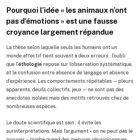
Pourquoi l’idée « les animaux n’ont
pas d’émotions » est une fausse
croyance largement répandue
La thèse selon laquelle seuls les humains ont un
monde affectif tient souvent à deux erreurs : l’oubli
que l’
éthologie
repose sur l’observation systématique,
et la confusion entre absence de langage et absence
d’expérience. Les comportements répétables — pleurs
apparents, deuils collectifs, jeux — ne sont pas des
anecdotes isolées mais des motifs retrouvés chez de
nombreuses espèces.
Le doute scientifique est sain : il évite les
surinterprétations. Mais l’argument « on ne peut pas le
prouver » tombe quand des mesures physiologiques