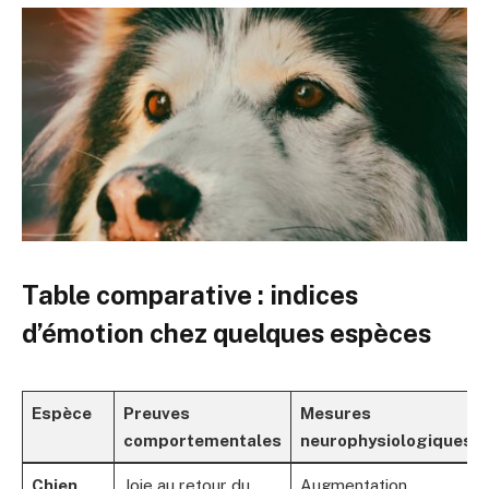
Table comparative : indices
d’émotion chez quelques espèces
Espèce
Preuves
Mesures
comportementales
neurophysiologiques
Chien
Joie au retour du
Augmentation