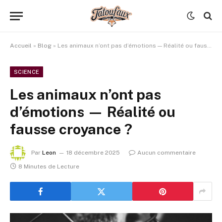
Accueil
»
Blog
»
Les animaux n’ont pas d’émotions — Réalité ou fausse croyance ?
SCIENCE
Les animaux n’ont pas
d’émotions — Réalité ou
fausse croyance ?
Par
Leon
18 décembre 2025
Aucun commentaire
8 Minutes de Lecture