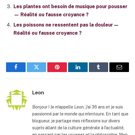
Les plantes ont besoin de musique pour pousser
— Réalité ou fausse croyance ?
Les poissons ne ressentent pas la douleur —
Réalité ou fausse croyance ?
Facebook
Twitter
Pinterest
LinkedIn
Tumblr
E-
mail
Leon
Bonjour ! Je m'appelle Leon, j'ai 36 ans et je suis
passionné par le monde qui m'entoure. En tant que
blogueur, je partage mes réflexions sur divers
sujets allant de la culture générale à l'actualité,
en passant par les voyages et la philosophie. Mon