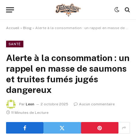
Accueil
»
Blog
»
Alerte à la consommation : un rappel en masse de saumons et truites fumés jugés dangereux
SANTÉ
Alerte à la consommation : un
rappel en masse de saumons
et truites fumés jugés
dangereux
Par
Leon
2 octobre 2025
Aucun commentaire
11 Minutes de Lecture