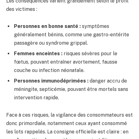
Les conséquences varient grandement selon le profil
des victimes :
Personnes en bonne santé :
symptômes
généralement bénins, comme une gastro-entérite
passagère ou syndrome grippal.
Femmes enceintes :
risques sévères pour le
fœtus, pouvant entraîner avortement, fausse
couche ou infection néonatale.
Personnes immunodéprimées :
danger accru de
méningite, septicémie, pouvant être mortels sans
intervention rapide.
Face à ces risques, la vigilance des consommateurs est
donc primordiale, notamment ceux ayant consommé
les lots rappelés. La consigne officielle est claire : en