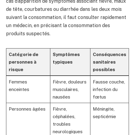
cas d’apparition de symptômes associant fièvre, maux
de tête, courbatures ou diarrhée dans les deux mois
suivant la consommation, il faut consulter rapidement
un médecin, en précisant la consommation des
produits suspectés.
Catégorie de
Symptômes
Conséquences
personnes à
typiques
sanitaires
risque
possibles
Femmes
Fièvre, douleurs
Fausse couche,
enceintes
musculaires,
infection du
nausées
fœtus
Personnes âgées
Fièvre,
Méningite,
céphalées,
septicémie
troubles
neurologiques