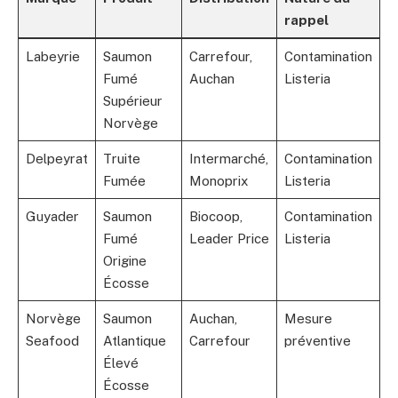
rappel
Labeyrie
Saumon
Carrefour,
Contamination
Fumé
Auchan
Listeria
Supérieur
Norvège
Delpeyrat
Truite
Intermarché,
Contamination
Fumée
Monoprix
Listeria
Guyader
Saumon
Biocoop,
Contamination
Fumé
Leader Price
Listeria
Origine
Écosse
Norvège
Saumon
Auchan,
Mesure
Seafood
Atlantique
Carrefour
préventive
Élevé
Écosse