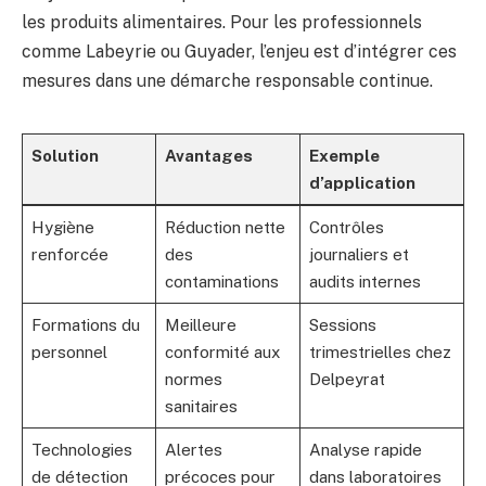
les produits alimentaires. Pour les professionnels
comme Labeyrie ou Guyader, l’enjeu est d’intégrer ces
mesures dans une démarche responsable continue.
Solution
Avantages
Exemple
d’application
Hygiène
Réduction nette
Contrôles
renforcée
des
journaliers et
contaminations
audits internes
Formations du
Meilleure
Sessions
personnel
conformité aux
trimestrielles chez
normes
Delpeyrat
sanitaires
Technologies
Alertes
Analyse rapide
de détection
précoces pour
dans laboratoires