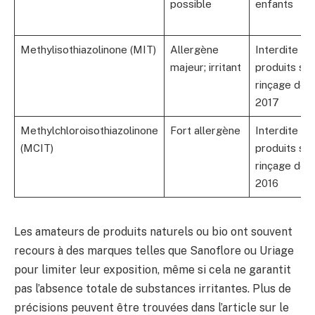
possible
enfants
Methylisothiazolinone (MIT)
Allergène
Interdite da
majeur; irritant
produits sa
rinçage dep
2017
Methylchloroisothiazolinone
Fort allergène
Interdite da
(MCIT)
produits sa
rinçage dep
2016
Les amateurs de produits naturels ou bio ont souvent
recours à des marques telles que Sanoflore ou Uriage
pour limiter leur exposition, même si cela ne garantit
pas l’absence totale de substances irritantes. Plus de
précisions peuvent être trouvées dans l’article sur le