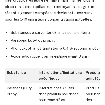
interdit aux très jeunes enfants mais maintenu dans
plusieurs soins capillaires ou nettoyants, malgré un
récent jugement européen le déclarant « non sûr »
pour les 3-10 ans à leurs concentrations actuelles.
Substances à surveiller dans les soins enfants :
Parabens butyl et propyl
Phényoxyéthanol (limitation à 0,4 % recommandée)
Acide salicylique (contre-indiqué avant 3 ans)
Substance
Interdictions/limitations
Produits
spécifiques
adaptés
Parabens (Butyl,
Interdits chez < 3 ans
Produits
Propyl)
dans produits non rincés
pour bébés
pour zone siège
des