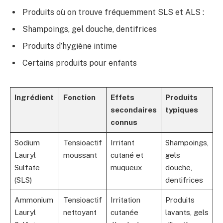
Produits où on trouve fréquemment SLS et ALS :
Shampoings, gel douche, dentifrices
Produits d’hygiène intime
Certains produits pour enfants
Ingrédient
Fonction
Effets
Produits
secondaires
typiques
connus
Sodium
Tensioactif
Irritant
Shampoings,
Lauryl
moussant
cutané et
gels
Sulfate
muqueux
douche,
(SLS)
dentifrices
Ammonium
Tensioactif
Irritation
Produits
Lauryl
nettoyant
cutanée
lavants, gels