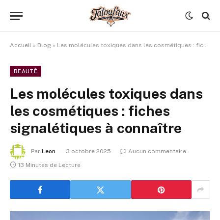
Accueil
»
Blog
»
Les molécules toxiques dans les cosmétiques : fiches signalétiques à connaître
BEAUTÉ
Les molécules toxiques dans
les cosmétiques : fiches
signalétiques à connaître
Par
Leon
3 octobre 2025
Aucun commentaire
13 Minutes de Lecture