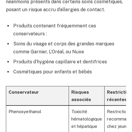
néanmoins présents dans certains soins cosmétiques,
posant un risque accru d’allergies de contact.
Produits contenant fréquemment ces
conservateurs :
Soins du visage et corps des grandes marques
comme Garnier, L’Oréal, ou Nuxe
Produits d’hygiène capillaire et dentifrices
Cosmétiques pour enfants et bébés
Conservateur
Risques
Restriction
associés
récentes
Phenoxyethanol
Toxicité
Restriction
hématologique
recommand
et hépatique
chez jeunes