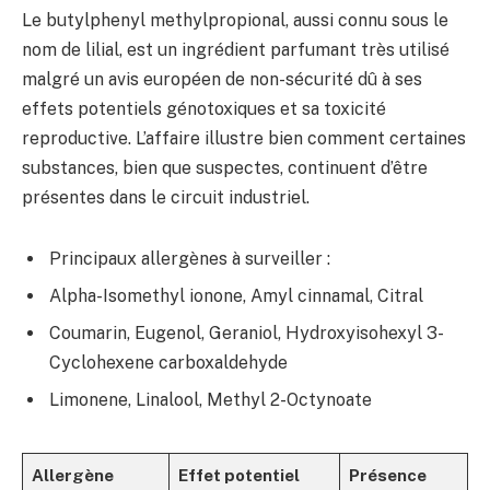
Le butylphenyl methylpropional, aussi connu sous le
nom de lilial, est un ingrédient parfumant très utilisé
malgré un avis européen de non-sécurité dû à ses
effets potentiels génotoxiques et sa toxicité
reproductive. L’affaire illustre bien comment certaines
substances, bien que suspectes, continuent d’être
présentes dans le circuit industriel.
Principaux allergènes à surveiller :
Alpha-Isomethyl ionone, Amyl cinnamal, Citral
Coumarin, Eugenol, Geraniol, Hydroxyisohexyl 3-
Cyclohexene carboxaldehyde
Limonene, Linalool, Methyl 2-Octynoate
Allergène
Effet potentiel
Présence