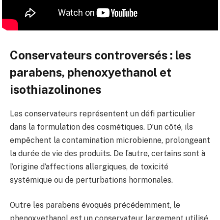
Conservateurs controversés : les
parabens, phenoxyethanol et
isothiazolinones
Les conservateurs représentent un défi particulier
dans la formulation des cosmétiques. D’un côté, ils
empêchent la contamination microbienne, prolongeant
la durée de vie des produits. De l’autre, certains sont à
l’origine d’affections allergiques, de toxicité
systémique ou de perturbations hormonales.
Outre les parabens évoqués précédemment, le
phenoxyethanol est un conservateur largement utilisé