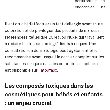
perturbateur
teint
endocrinien
barb
Il est crucial d’effectuer un test d’allergie avant toute
coloration et de privilégier des produits de marques
référencées, telles que L’Oréal ou Nuxe, qui travaillent
à réduire les teneurs en ingrédients à risques. Une
consultation en dermatologie peut également être
recommandée avant usage. Un dossier complet sur les
substances toxiques dans les colorations capillaires
est disponible sur
Tatoufaux
.
Les composés toxiques dans les
cosmétiques pour bébés et enfants
: un enjeu crucial