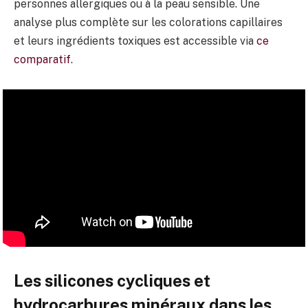
personnes allergiques ou à la peau sensible. Une
analyse plus complète sur les colorations capillaires
et leurs ingrédients toxiques est accessible via
ce
comparatif
.
Les silicones cycliques et
hydrocarbures minéraux dans les