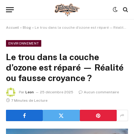
Accueil
»
Blog
»
Le trou dans la couche d’ozone est réparé — Réalité ou fausse croyance ?
ENVIRONNEMENT
Le trou dans la couche
d’ozone est réparé — Réalité
ou fausse croyance ?
Par
Leon
25 décembre 2025
Aucun commentaire
7 Minutes de Lecture