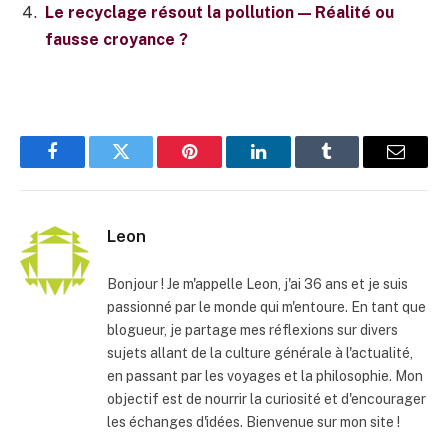
Le recyclage résout la pollution — Réalité ou
fausse croyance ?
Facebook
Twitter
Pinterest
LinkedIn
Tumblr
E-
mail
Leon
Bonjour ! Je m'appelle Leon, j'ai 36 ans et je suis
passionné par le monde qui m'entoure. En tant que
blogueur, je partage mes réflexions sur divers
sujets allant de la culture générale à l'actualité,
en passant par les voyages et la philosophie. Mon
objectif est de nourrir la curiosité et d'encourager
les échanges d'idées. Bienvenue sur mon site !