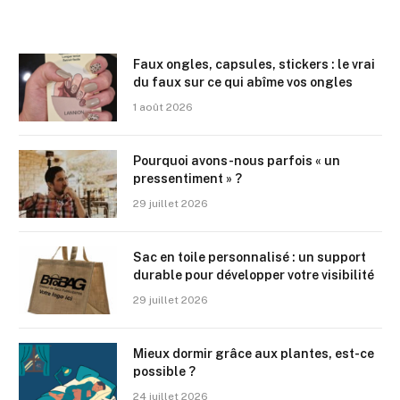
Faux ongles, capsules, stickers : le vrai
du faux sur ce qui abîme vos ongles
1 août 2026
Pourquoi avons-nous parfois « un
pressentiment » ?
29 juillet 2026
Sac en toile personnalisé : un support
durable pour développer votre visibilité
29 juillet 2026
Mieux dormir grâce aux plantes, est-ce
possible ?
24 juillet 2026