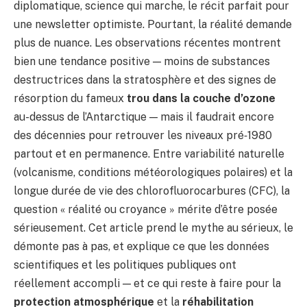
diplomatique, science qui marche, le récit parfait pour
une newsletter optimiste. Pourtant, la réalité demande
plus de nuance. Les observations récentes montrent
bien une tendance positive — moins de substances
destructrices dans la stratosphère et des signes de
résorption du fameux
trou dans la couche d’ozone
au-dessus de l’Antarctique — mais il faudrait encore
des décennies pour retrouver les niveaux pré‑1980
partout et en permanence. Entre variabilité naturelle
(volcanisme, conditions météorologiques polaires) et la
longue durée de vie des chlorofluorocarbures (CFC), la
question « réalité ou croyance » mérite d’être posée
sérieusement. Cet article prend le mythe au sérieux, le
démonte pas à pas, et explique ce que les données
scientifiques et les politiques publiques ont
réellement accompli — et ce qui reste à faire pour la
protection atmosphérique
et la
réhabilitation