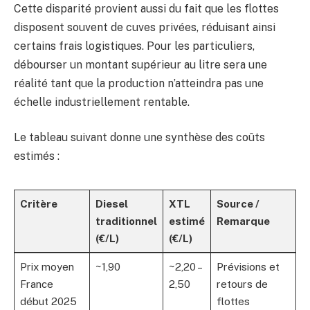
Cette disparité provient aussi du fait que les flottes
disposent souvent de cuves privées, réduisant ainsi
certains frais logistiques. Pour les particuliers,
débourser un montant supérieur au litre sera une
réalité tant que la production n’atteindra pas une
échelle industriellement rentable.
Le tableau suivant donne une synthèse des coûts
estimés :
Critère
Diesel
XTL
Source /
traditionnel
estimé
Remarque
(€/L)
(€/L)
Prix moyen
~1,90
~2,20 –
Prévisions et
France
2,50
retours de
début 2025
flottes