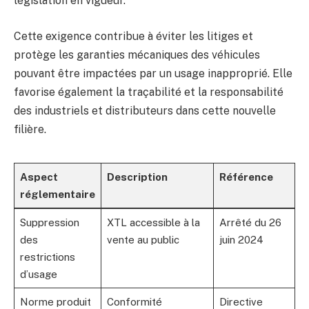
législation en vigueur.
Cette exigence contribue à éviter les litiges et
protège les garanties mécaniques des véhicules
pouvant être impactées par un usage inapproprié. Elle
favorise également la traçabilité et la responsabilité
des industriels et distributeurs dans cette nouvelle
filière.
Aspect
Description
Référence
réglementaire
Suppression
XTL accessible à la
Arrêté du 26
des
vente au public
juin 2024
restrictions
d’usage
Norme produit
Conformité
Directive