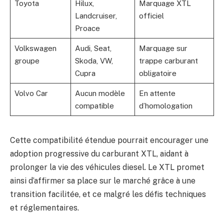
Toyota
Hilux,
Marquage XTL
Landcruiser,
officiel
Proace
Volkswagen
Audi, Seat,
Marquage sur
groupe
Skoda, VW,
trappe carburant
Cupra
obligatoire
Volvo Car
Aucun modèle
En attente
compatible
d’homologation
Cette compatibilité étendue pourrait encourager une
adoption progressive du carburant XTL, aidant à
prolonger la vie des véhicules diesel. Le XTL promet
ainsi d’affirmer sa place sur le marché grâce à une
transition facilitée, et ce malgré les défis techniques
et réglementaires.