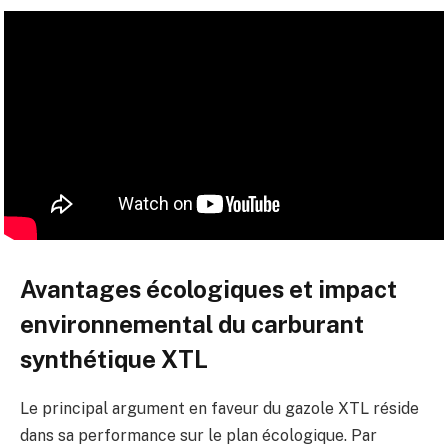
Avantages écologiques et impact
environnemental du carburant
synthétique XTL
Le principal argument en faveur du gazole XTL réside
dans sa performance sur le plan écologique. Par