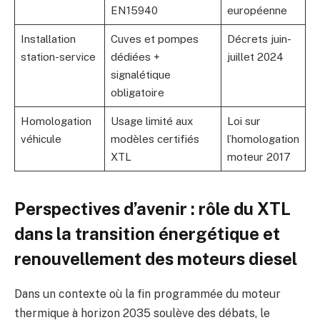
EN15940
européenne
Installation
Cuves et pompes
Décrets juin-
station-service
dédiées +
juillet 2024
signalétique
obligatoire
Homologation
Usage limité aux
Loi sur
véhicule
modèles certifiés
l’homologation
XTL
moteur 2017
Perspectives d’avenir : rôle du XTL
dans la transition énergétique et
renouvellement des moteurs diesel
Dans un contexte où la fin programmée du moteur
thermique à horizon 2035 soulève des débats, le