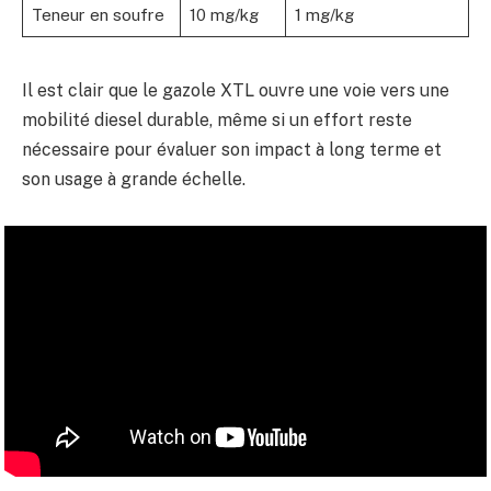
Teneur en soufre
10 mg/kg
1 mg/kg
Il est clair que le gazole XTL ouvre une voie vers une
mobilité diesel durable, même si un effort reste
nécessaire pour évaluer son impact à long terme et
son usage à grande échelle.