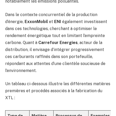
notablement les émissions polluantes.
Dans le contexte concurrentiel de la production
d’énergie,
ExxonMobil
et
ENI
également investissent
dans ces technologies, cherchant à optimiser le
rendement énergétique tout en limitant l’empreinte
carbone. Quant à
Carrefour Energies
, acteur de la
distribution, il envisage d’intégrer progressivement
ces carburants raffinés dans son portefeuille,
répondant aux attentes d’une clientèle soucieuse de
l’environnement.
Un tableau ci-dessous illustre les différentes matières
premières et procédés associés à la fabrication du
XTL :
Type de
Matière
Processus de
Exemples