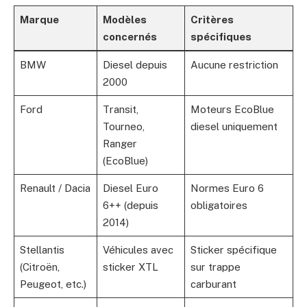
Marque
Modèles
Critères
concernés
spécifiques
BMW
Diesel depuis
Aucune restriction
2000
Ford
Transit,
Moteurs EcoBlue
Tourneo,
diesel uniquement
Ranger
(EcoBlue)
Renault / Dacia
Diesel Euro
Normes Euro 6
6++ (depuis
obligatoires
2014)
Stellantis
Véhicules avec
Sticker spécifique
(Citroën,
sticker XTL
sur trappe
Peugeot, etc.)
carburant