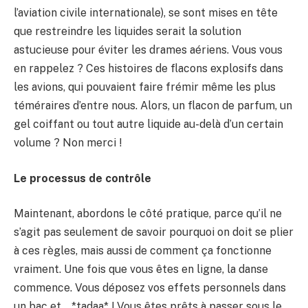
l’aviation civile internationale), se sont mises en tête
que restreindre les liquides serait la solution
astucieuse pour éviter les drames aériens. Vous vous
en rappelez ? Ces histoires de flacons explosifs dans
les avions, qui pouvaient faire frémir même les plus
téméraires d’entre nous. Alors, un flacon de parfum, un
gel coiffant ou tout autre liquide au-delà d’un certain
volume ? Non merci !
Le processus de contrôle
Maintenant, abordons le côté pratique, parce qu’il ne
s’agit pas seulement de savoir pourquoi on doit se plier
à ces règles, mais aussi de comment ça fonctionne
vraiment. Une fois que vous êtes en ligne, la danse
commence. Vous déposez vos effets personnels dans
un bac et… *tadaa* ! Vous êtes prêts à passer sous le