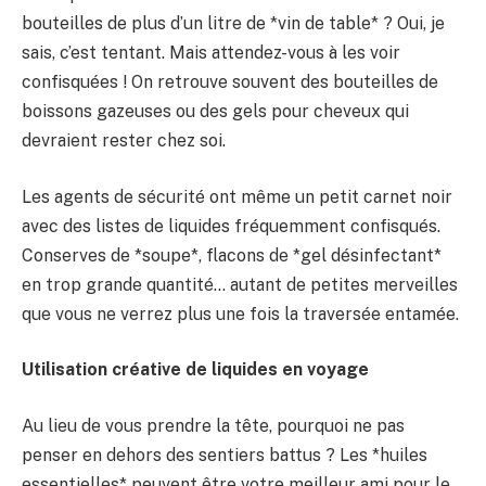
bouteilles de plus d’un litre de *vin de table* ? Oui, je
sais, c’est tentant. Mais attendez-vous à les voir
confisquées ! On retrouve souvent des bouteilles de
boissons gazeuses ou des gels pour cheveux qui
devraient rester chez soi.
Les agents de sécurité ont même un petit carnet noir
avec des listes de liquides fréquemment confisqués.
Conserves de *soupe*, flacons de *gel désinfectant*
en trop grande quantité… autant de petites merveilles
que vous ne verrez plus une fois la traversée entamée.
Utilisation créative de liquides en voyage
Au lieu de vous prendre la tête, pourquoi ne pas
penser en dehors des sentiers battus ? Les *huiles
essentielles* peuvent être votre meilleur ami pour le