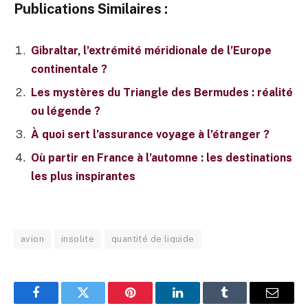
Publications Similaires :
Gibraltar, l’extrémité méridionale de l’Europe
continentale ?
Les mystères du Triangle des Bermudes : réalité
ou légende ?
À quoi sert l’assurance voyage à l’étranger ?
Où partir en France à l’automne : les destinations
les plus inspirantes
avion
insolite
quantité de liquide
Facebook
Twitter
Pinterest
LinkedIn
Tumblr
E-