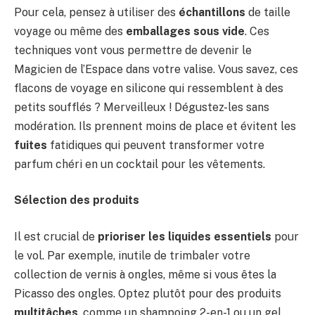
Pour cela, pensez à utiliser des
échantillons
de taille
voyage ou même des
emballages sous vide
. Ces
techniques vont vous permettre de devenir le
Magicien de l’Espace dans votre valise. Vous savez, ces
flacons de voyage en silicone qui ressemblent à des
petits soufflés ? Merveilleux ! Dégustez-les sans
modération. Ils prennent moins de place et évitent les
fuites
fatidiques qui peuvent transformer votre
parfum chéri en un cocktail pour les vêtements.
Sélection des produits
Il est crucial de
prioriser les liquides essentiels
pour
le vol. Par exemple, inutile de trimbaler votre
collection de vernis à ongles, même si vous êtes la
Picasso des ongles. Optez plutôt pour des produits
multitâches
, comme un shampoing 2-en-1 ou un gel