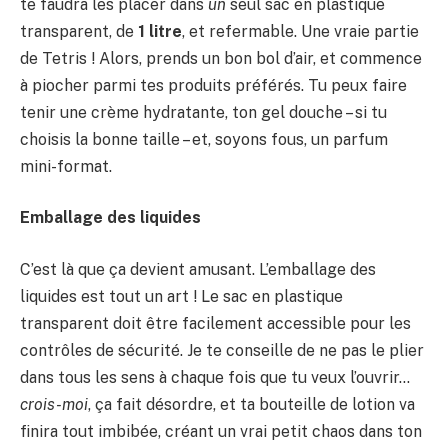
te faudra les placer dans
un
seul sac en plastique
transparent, de
1 litre
, et refermable. Une vraie partie
de Tetris ! Alors, prends un bon bol d’air, et commence
à piocher parmi tes produits préférés. Tu peux faire
tenir une crème hydratante, ton gel douche – si tu
choisis la bonne taille – et, soyons fous, un parfum
mini-format.
Emballage des liquides
C’est là que ça devient amusant. L’emballage des
liquides est tout un art ! Le sac en plastique
transparent doit être facilement accessible pour les
contrôles de sécurité. Je te conseille de ne pas le plier
dans tous les sens à chaque fois que tu veux l’ouvrir…
crois-moi
, ça fait désordre, et ta bouteille de lotion va
finira tout imbibée, créant un vrai petit chaos dans ton