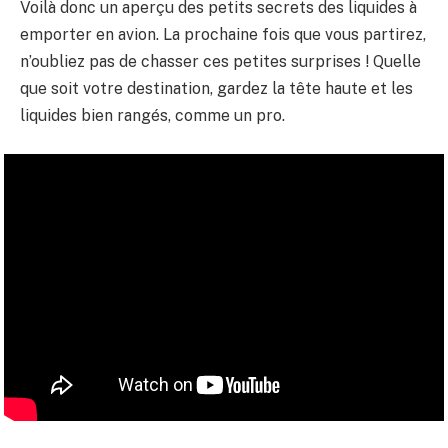
Voilà donc un aperçu des petits secrets des liquides à
emporter en avion. La prochaine fois que vous partirez,
n’oubliez pas de chasser ces petites surprises ! Quelle
que soit votre destination, gardez la tête haute et les
liquides bien rangés, comme un pro.