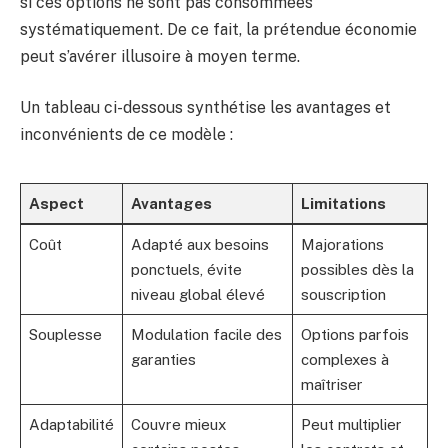
si ces options ne sont pas consommées
systématiquement. De ce fait, la prétendue économie
peut s’avérer illusoire à moyen terme.
Un tableau ci-dessous synthétise les avantages et
inconvénients de ce modèle :
Aspect
Avantages
Limitations
Coût
Adapté aux besoins
Majorations
ponctuels, évite
possibles dès la
niveau global élevé
souscription
Souplesse
Modulation facile des
Options parfois
garanties
complexes à
maîtriser
Adaptabilité
Couvre mieux
Peut multiplier