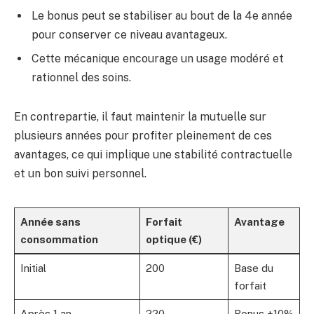
Le bonus peut se stabiliser au bout de la 4e année
pour conserver ce niveau avantageux.
Cette mécanique encourage un usage modéré et
rationnel des soins.
En contrepartie, il faut maintenir la mutuelle sur
plusieurs années pour profiter pleinement de ces
avantages, ce qui implique une stabilité contractuelle
et un bon suivi personnel.
Année sans
Forfait
Avantage
consommation
optique (€)
Initial
200
Base du
forfait
Après 1 an
220
Bonus +10%