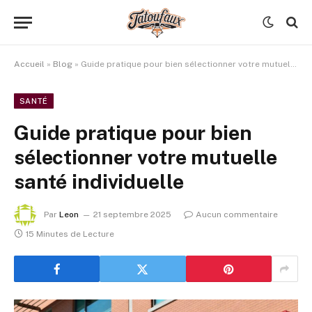
Accueil
»
Blog
»
Guide pratique pour bien sélectionner votre mutuelle santé individuelle
SANTÉ
Guide pratique pour bien
sélectionner votre mutuelle
santé individuelle
Par
Leon
21 septembre 2025
Aucun commentaire
15 Minutes de Lecture