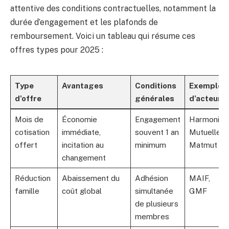
attentive des conditions contractuelles, notamment la
durée d’engagement et les plafonds de
remboursement. Voici un tableau qui résume ces
offres types pour 2025 :
Type
Avantages
Conditions
Exemples
d’offre
générales
d’acteurs
Mois de
Économie
Engagement
Harmonie
cotisation
immédiate,
souvent 1 an
Mutuelle,
offert
incitation au
minimum
Matmut
changement
Réduction
Abaissement du
Adhésion
MAIF,
famille
coût global
simultanée
GMF
de plusieurs
membres