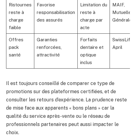
Ristournes
Favorise
Limitation du
MAIF,
reste à
responsabilisation
reste à
Mutuelle
charge
des assurés
charge par
Générale
faible
acte
Offres
Garanties
Forfaits
SwissLife,
pack
renforcées,
dentaire et
April
santé
attractivité
optique
inclus
Il est toujours conseillé de comparer ce type de
promotions sur des plateformes certifiées, et de
consulter les retours d’expérience. La prudence reste
de mise face aux apparents « bons plans » car la
qualité du service après-vente ou le réseau de
professionnels partenaires peut aussi impacter le
choix.