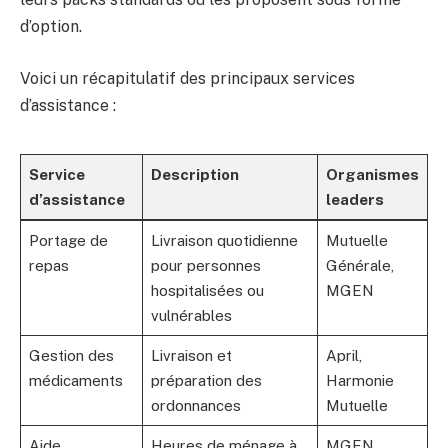
d’option.
Voici un récapitulatif des principaux services
d’assistance :
Service
Description
Organismes
d’assistance
leaders
Portage de
Livraison quotidienne
Mutuelle
repas
pour personnes
Générale,
hospitalisées ou
MGEN
vulnérables
Gestion des
Livraison et
April,
médicaments
préparation des
Harmonie
ordonnances
Mutuelle
Aide
Heures de ménage à
MGEN,