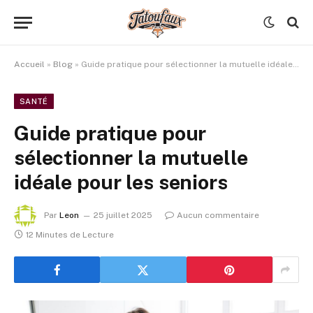
Accueil
»
Blog
»
Guide pratique pour sélectionner la mutuelle idéale pour les seniors
SANTÉ
Guide pratique pour
sélectionner la mutuelle
idéale pour les seniors
Par
Leon
25 juillet 2025
Aucun commentaire
12 Minutes de Lecture