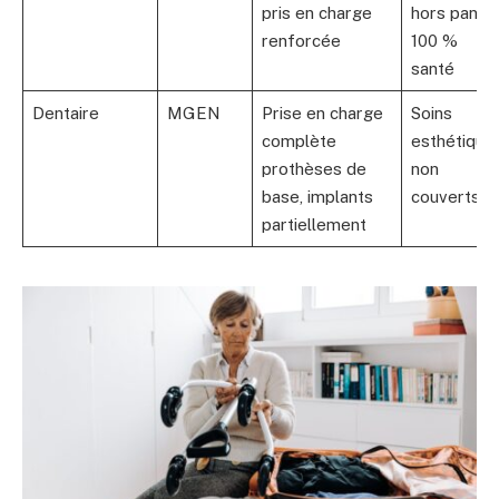
pris en charge
hors panier
renforcée
100 %
santé
Dentaire
MGEN
Prise en charge
Soins
complète
esthétique
prothèses de
non
base, implants
couverts
partiellement