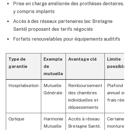
Prise en charge améliorée des prothèses dentaires,
y compris implants
Accès à des réseaux partenaires (ex: Bretagne
Santé) proposant des tarifs négociés
Forfaits renouvelables pour équipements auditifs
Type de
Exemple
Avantage clé
Limite
garantie
de
possible
mutuelle
Hospitalisation
Mutuelle
Remboursement
Plafond
Générale
des chambres
annuel sur
individuelles et
frais réels
dépassements
Optique
Harmonie
Accès à réseau
Certaines
Mutuelle
Bretagne Santé,
montures