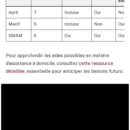
soins
April
7
Incluse
Oui
Non
Macif
5
Incluse
Non
Oui
SMAM
6
Oui
Oui
Oui
Pour approfondir les aides possibles en matière
d’assistance à domicile, consultez
cette ressource
détaillée
, essentielle pour anticiper les besoins futurs.