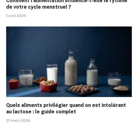
Comment l’alimentation influence-t-elle le rythme
de votre cycle menstruel ?
1 avril 2026
Quels aliments privilégier quand on est intolérant
au lactose : le guide complet
31 mars 2026