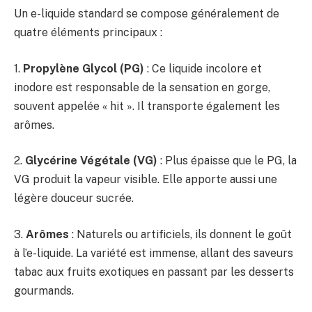
Un e-liquide standard se compose généralement de
quatre éléments principaux :
1.
Propylène Glycol (PG)
: Ce liquide incolore et
inodore est responsable de la sensation en gorge,
souvent appelée « hit ». Il transporte également les
arômes.
2.
Glycérine Végétale (VG)
: Plus épaisse que le PG, la
VG produit la vapeur visible. Elle apporte aussi une
légère douceur sucrée.
3.
Arômes
: Naturels ou artificiels, ils donnent le goût
à l’e-liquide. La variété est immense, allant des saveurs
tabac aux fruits exotiques en passant par les desserts
gourmands.