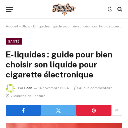
Accueil
»
Blog
»
E-liquides : guide pour bien choisir son liquide pour cigarette électronique
SANTÉ
E-liquides : guide pour bien
choisir son liquide pour
cigarette électronique
Par
Leon
14 novembre 2024
Aucun commentaire
7 Minutes de Lecture