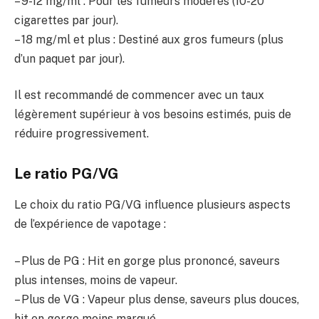
– 9-12 mg/ml : Pour les fumeurs modérés (10-20
cigarettes par jour).
– 18 mg/ml et plus : Destiné aux gros fumeurs (plus
d’un paquet par jour).
Il est recommandé de commencer avec un taux
légèrement supérieur à vos besoins estimés, puis de
réduire progressivement.
Le ratio PG/VG
Le choix du ratio PG/VG influence plusieurs aspects
de l’expérience de vapotage :
– Plus de PG : Hit en gorge plus prononcé, saveurs
plus intenses, moins de vapeur.
– Plus de VG : Vapeur plus dense, saveurs plus douces,
hit en gorge moins marqué.