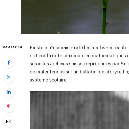
Einstein n’a jamais « raté les maths » à l’école.
PARTAGER
obtient la note maximale en mathématiques e
selon les archives suisses reproduites par Sc
de malentendus sur un bulletin, de storytelli
système scolaire.