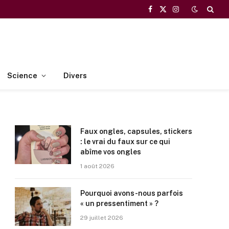
Facebook
X
Instagram
(Twitter)
Science
Divers
Faux ongles, capsules, stickers
: le vrai du faux sur ce qui
abîme vos ongles
1 août 2026
Pourquoi avons-nous parfois
« un pressentiment » ?
29 juillet 2026