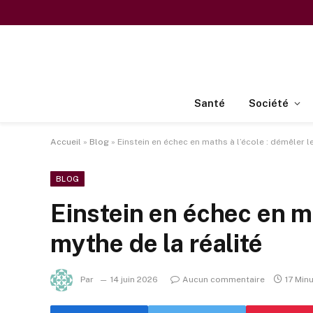
Santé
Société
Accueil
»
Blog
»
Einstein en échec en maths à l’école : démêler le
BLOG
Einstein en échec en ma
mythe de la réalité
Par
14 juin 2026
Aucun commentaire
17 Min