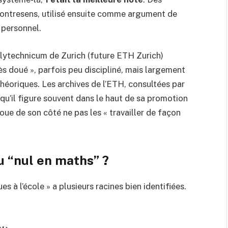
 contresens, utilisé ensuite comme argument de
 personnel.
olytechnicum de Zurich (future ETH Zurich)
ès doué », parfois peu discipliné, mais largement
éoriques. Les archives de l’ETH, consultées par
 qu’il figure souvent dans le haut de sa promotion
oue de son côté ne pas les « travailler de façon
u “nul en maths” ?
 à l’école » a plusieurs racines bien identifiées.