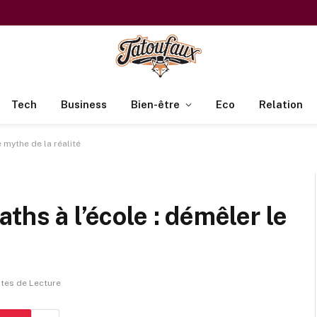
Tech
Business
Bien-être
Eco
Relation
 mythe de la réalité
ths à l’école : démêler le
utes de Lecture