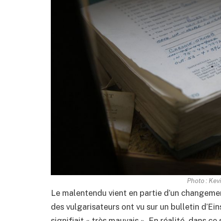
Photo : Kev
Le malentendu vient en partie d’un changeme
des vulgarisateurs ont vu sur un bulletin d’Ei
signifiait « très mauvais ». En réalité, dans c