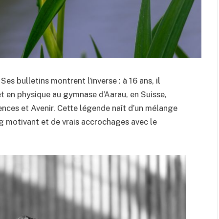
 Ses bulletins montrent l’inverse : à 16 ans, il
t en physique au gymnase d’Aarau, en Suisse,
iences et Avenir. Cette légende naît d’un mélange
ng motivant et de vrais accrochages avec le