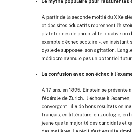
Le mythe populaire pour rassurer les 
À partir de la seconde moitié du XXe si
et des sites éducatifs reprennent l’histo
plateformes de parentalité positive ou 
exemple d’échec scolaire », en insistant 
dyslexie supposée, son agitation. L’angle 
médiocre n’annule pas un potentiel futur
La confusion avec son échec à l’exame
À 17 ans, en 1895, Einstein se présente 
fédérale de Zurich. Il échoue à l’examen
convergent : il a de bons résultats en ma
français, en littérature, en zoologie, en h
jeune que la majorité des candidats et q
des matières. Le récit s’est ensuite simpli