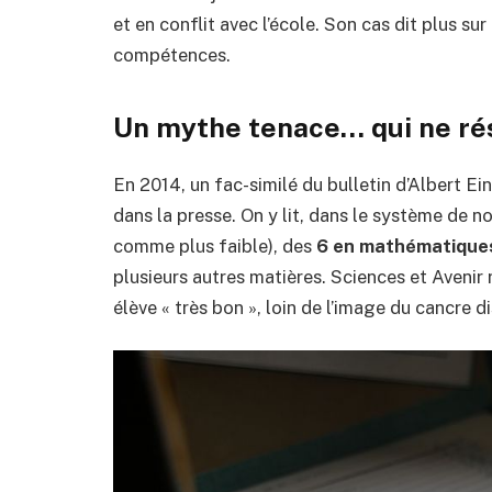
et en conflit avec l’école. Son cas dit plus su
compétences.
Un mythe tenace… qui ne rés
En 2014, un fac-similé du bulletin d’Albert E
dans la presse. On y lit, dans le système de n
comme plus faible), des
6 en mathématique
plusieurs autres matières. Sciences et Avenir
élève « très bon », loin de l’image du cancre d