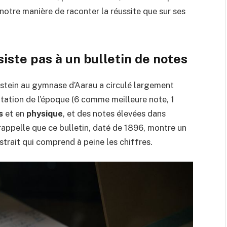
r notre manière de raconter la réussite que sur ses
iste pas à un bulletin de notes
instein au gymnase d’Aarau a circulé largement
otation de l’époque (6 comme meilleure note, 1
s
et en
physique
, et des notes élevées dans
 rappelle que ce bulletin, daté de 1896, montre un
istrait qui comprend à peine les chiffres.