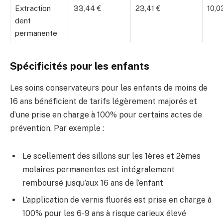
Extraction
33,44 €
23,41 €
10,0
dent
permanente
Spécificités pour les enfants
Les soins conservateurs pour les enfants de moins de
16 ans bénéficient de tarifs légèrement majorés et
d’une prise en charge à 100% pour certains actes de
prévention. Par exemple :
Le scellement des sillons sur les 1ères et 2èmes
molaires permanentes est intégralement
remboursé jusqu’aux 16 ans de l’enfant
L’application de vernis fluorés est prise en charge à
100% pour les 6-9 ans à risque carieux élevé