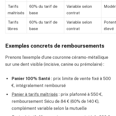
Tarifs
60% du tarif de
Variable selon
Modér
maîtrisés
base
contrat
Tarifs
60% du tarif de
Variable selon
Potent
libres
base
contrat
élevé
Exemples concrets de remboursements
Prenons l’exemple d’une couronne céramo-métallique
sur une dent visible (incisive, canine ou prémolaire) :
Panier 100% Santé
: prix limite de vente fixé à 500
€, intégralement remboursé
Panier à tarifs maîtrisés
: prix plafonné à 550 €,
remboursement Sécu de 84 € (60% de 140 €),
complément variable selon la mutuelle