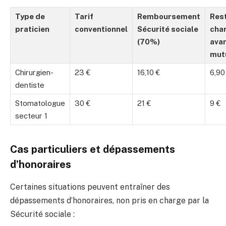
Type de
Tarif
Remboursement
Rest
praticien
conventionnel
Sécurité sociale
cha
(70%)
ava
mut
Chirurgien-
23 €
16,10 €
6,90
dentiste
Stomatologue
30 €
21 €
9 €
secteur 1
Cas particuliers et dépassements
d’honoraires
Certaines situations peuvent entraîner des
dépassements d’honoraires, non pris en charge par la
Sécurité sociale :