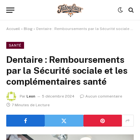
Accueil
»
Blog
»
Dentaire : Remboursements par la Sécurité sociale et les complémentaires santé
SANTÉ
Dentaire : Remboursements
par la Sécurité sociale et les
complémentaires santé
Par
Leon
5 décembre 2024
Aucun commentaire
7 Minutes de Lecture