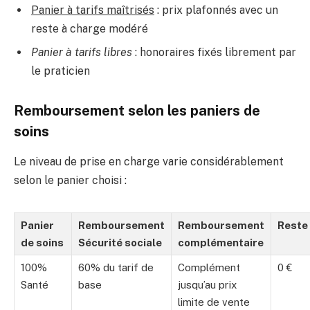
Panier à tarifs maîtrisés
: prix plafonnés avec un
reste à charge modéré
Panier à tarifs libres
: honoraires fixés librement par
le praticien
Remboursement selon les paniers de
soins
Le niveau de prise en charge varie considérablement
selon le panier choisi :
Panier
Remboursement
Remboursement
Reste
de soins
Sécurité sociale
complémentaire
100%
60% du tarif de
Complément
0 €
Santé
base
jusqu’au prix
limite de vente