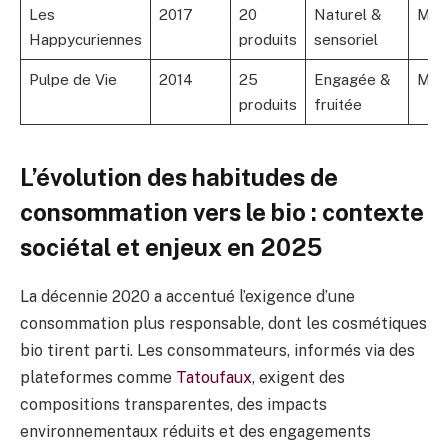
Les
2017
20
Naturel &
Moy
Happycuriennes
produits
sensoriel
Pulpe de Vie
2014
25
Engagée &
Moy
produits
fruitée
L’évolution des habitudes de
consommation vers le bio : contexte
sociétal et enjeux en 2025
La décennie 2020 a accentué l’exigence d’une
consommation plus responsable, dont les cosmétiques
bio tirent parti. Les consommateurs, informés via des
plateformes comme
Tatoufaux
, exigent des
compositions transparentes, des impacts
environnementaux réduits et des engagements