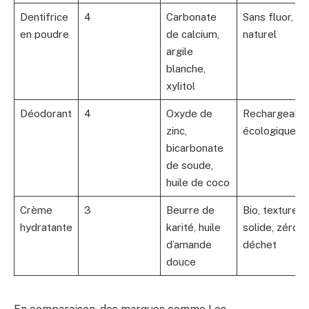
Dentifrice
4
Carbonate
Sans fluor,
en poudre
de calcium,
naturel
argile
blanche,
xylitol
Déodorant
4
Oxyde de
Rechargeable
zinc,
écologique
bicarbonate
de soude,
huile de coco
Crème
3
Beurre de
Bio, texture
hydratante
karité, huile
solide, zéro
d’amande
déchet
douce