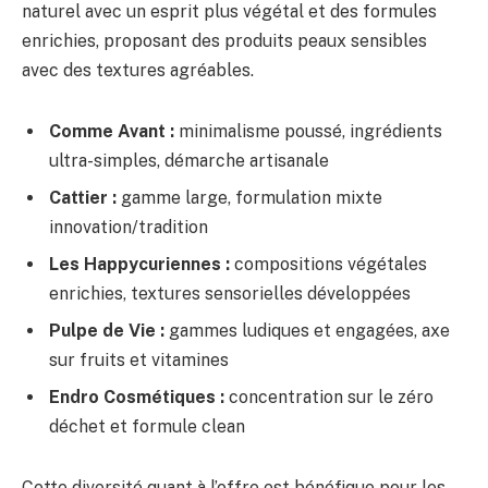
naturel avec un esprit plus végétal et des formules
enrichies, proposant des produits peaux sensibles
avec des textures agréables.
Comme Avant :
minimalisme poussé, ingrédients
ultra-simples, démarche artisanale
Cattier :
gamme large, formulation mixte
innovation/tradition
Les Happycuriennes :
compositions végétales
enrichies, textures sensorielles développées
Pulpe de Vie :
gammes ludiques et engagées, axe
sur fruits et vitamines
Endro Cosmétiques :
concentration sur le zéro
déchet et formule clean
Cette diversité quant à l’offre est bénéfique pour les