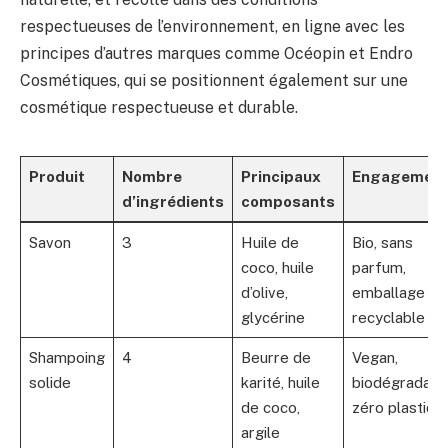
respectueuses de l’environnement, en ligne avec les
principes d’autres marques comme Océopin et Endro
Cosmétiques, qui se positionnent également sur une
cosmétique respectueuse et durable.
Produit
Nombre
Principaux
Engagement
d’ingrédients
composants
Savon
3
Huile de
Bio, sans
coco, huile
parfum,
d’olive,
emballage
glycérine
recyclable
Shampoing
4
Beurre de
Vegan,
solide
karité, huile
biodégradabl
de coco,
zéro plastiqu
argile