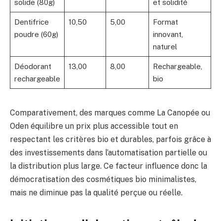
solide (80g)
et solidité
Dentifrice
10,50
5,00
Format
poudre (60g)
innovant,
naturel
Déodorant
13,00
8,00
Rechargeable,
rechargeable
bio
Comparativement, des marques comme La Canopée ou
Oden équilibre un prix plus accessible tout en
respectant les critères bio et durables, parfois grâce à
des investissements dans l’automatisation partielle ou
la distribution plus large. Ce facteur influence donc la
démocratisation des cosmétiques bio minimalistes,
mais ne diminue pas la qualité perçue ou réelle.