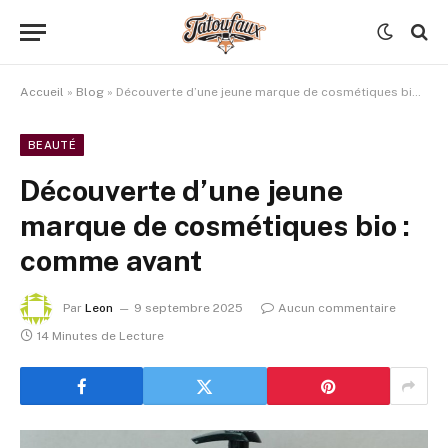
Accueil
»
Blog
»
Découverte d’une jeune marque de cosmétiques bio : comme avant
BEAUTÉ
Découverte d’une jeune
marque de cosmétiques bio :
comme avant
Par
Leon
9 septembre 2025
Aucun commentaire
14 Minutes de Lecture