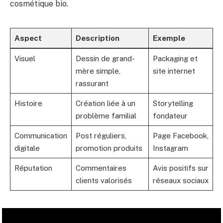
cosmétique bio.
Aspect
Description
Exemple
Visuel
Dessin de grand-
Packaging et
mère simple,
site internet
rassurant
Histoire
Création liée à un
Storytelling
problème familial
fondateur
Communication
Post réguliers,
Page Facebook,
digitale
promotion produits
Instagram
Réputation
Commentaires
Avis positifs sur
clients valorisés
réseaux sociaux