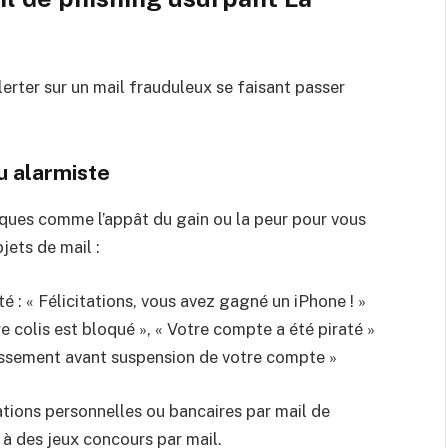
lerter sur un mail frauduleux se faisant passer
ou alarmiste
iques comme l’appât du gain ou la peur pour vous
jets de mail :
é : « Félicitations, vous avez gagné un iPhone ! »
e colis est bloqué », « Votre compte a été piraté »
issement avant suspension de votre compte »
tions personnelles ou bancaires par mail de
 à des jeux concours par mail.