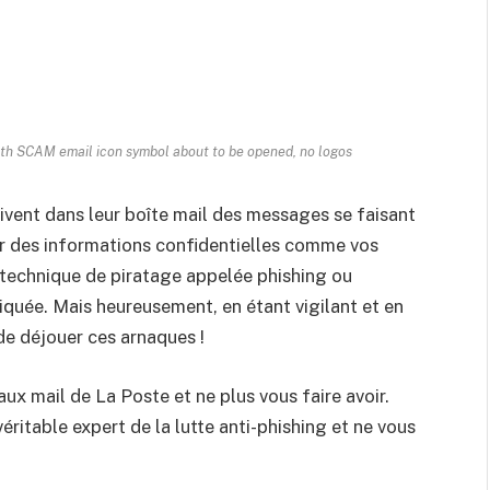
h SCAM email icon symbol about to be opened, no logos
ivent dans leur boîte mail des messages se faisant
er des informations confidentielles comme vos
 technique de piratage appelée phishing ou
quée. Mais heureusement, en étant vigilant et en
 de déjouer ces arnaques !
ux mail de La Poste et ne plus vous faire avoir.
véritable expert de la lutte anti-phishing et ne vous