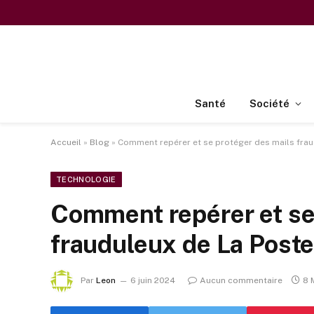
Santé
Société
Accueil
»
Blog
»
Comment repérer et se protéger des mails frau
TECHNOLOGIE
Comment repérer et se
frauduleux de La Poste
Par
Leon
6 juin 2024
Aucun commentaire
8 