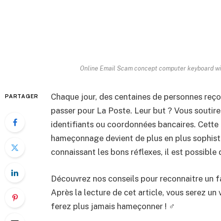
Online Email Scam concept computer keyboard wit
Chaque jour, des centaines de personnes reço
PARTAGER
passer pour La Poste. Leur but ? Vous soutir
identifiants ou coordonnées bancaires. Cette
hameçonnage devient de plus en plus sophisti
connaissant les bons réflexes, il est possible
Découvrez nos conseils pour reconnaitre un fa
Après la lecture de cet article, vous serez un 
ferez plus jamais hameçonner ! ‍♂️