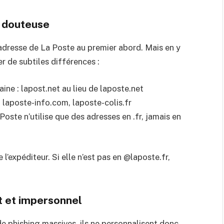
l douteuse
 adresse de La Poste au premier abord. Mais en y
 de subtiles différences :
ne : lapost.net au lieu de laposte.net
 laposte-info.com, laposte-colis.fr
Poste n’utilise que des adresses en .fr, jamais en
l’expéditeur. Si elle n’est pas en @laposte.fr,
it et impersonnel
 phishing massives, ils ne personnalisent donc