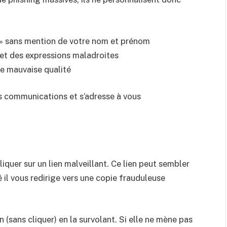
r » sans mention de votre nom et prénom
 et des expressions maladroites
de mauvaise qualité
s communications et s’adresse à vous
iquer sur un lien malveillant. Ce lien peut sembler
é il vous redirige vers une copie frauduleuse
n (sans cliquer) en la survolant. Si elle ne mène pas