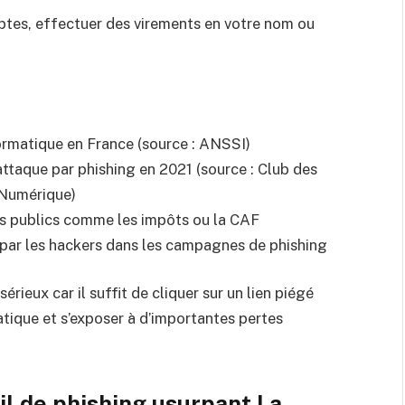
ptes, effectuer des virements en votre nom ou
formatique en France (source : ANSSI)
ttaque par phishing en 2021 (source : Club des
 Numérique)
es publics comme les impôts ou la CAF
 par les hackers dans les campagnes de phishing
rieux car il suffit de cliquer sur un lien piégé
ique et s’exposer à d’importantes pertes
l de phishing usurpant La