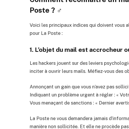
Poste ? ️‍♂️
Voici les principaux indices qui doivent vous a
pour La Poste :
1. L’objet du mail est accrocheur 
Les hackers jouent sur des leviers psycholog
inciter à ouvrir leurs mails. Méfiez-vous des ob
Annonçant un gain que vous n’avez pas sollicit
Indiquant un problème urgent à régler : « Votr
Vous menaçant de sanctions : « Dernier avert
La Poste ne vous demandera jamais d’informa
manière non sollicitée. Et elle ne procède pas