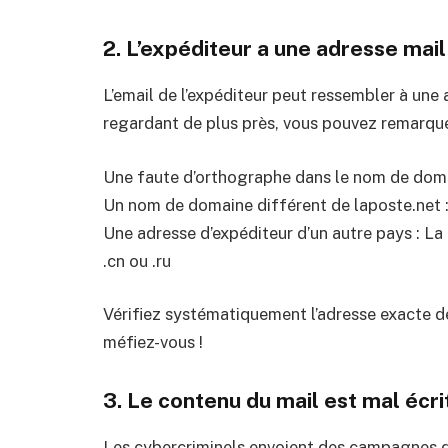
2. L’expéditeur a une adresse mai
L’email de l’expéditeur peut ressembler à une
regardant de plus près, vous pouvez remarquer
Une faute d’orthographe dans le nom de domai
Un nom de domaine différent de laposte.net :
Une adresse d’expéditeur d’un autre pays : La 
.cn ou .ru
Vérifiez systématiquement l’adresse exacte de 
méfiez-vous !
3. Le contenu du mail est mal écr
Les cybercriminels envoient des campagnes de