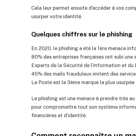
Cela leur permet ensuite d’accéder à vos com
usurper votre identité.
Quelques chiffres sur le phishing
En 2020, le phishing a été la 1ère menace in
80% des entreprises françaises ont subi une a
Experts de la Sécurité de l’Information et du
45% des mails frauduleux imitent des servic
La Poste est la 3ème marque la plus usurpée
Le phishing est une menace à prendre très au sé
pour compromettre tout son système informat
financières et d’identité.
Comment reconnaître un mai