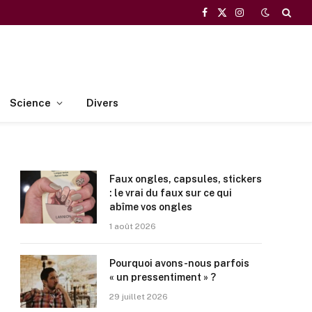
Facebook
X
Instagram
(Twitter)
Science
Divers
Faux ongles, capsules, stickers
: le vrai du faux sur ce qui
abîme vos ongles
1 août 2026
Pourquoi avons-nous parfois
« un pressentiment » ?
29 juillet 2026