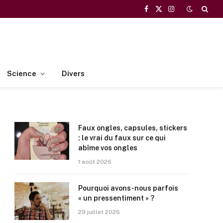
Facebook
X
Instagram
(Twitter)
Science
Divers
Faux ongles, capsules, stickers
: le vrai du faux sur ce qui
abîme vos ongles
1 août 2026
Pourquoi avons-nous parfois
« un pressentiment » ?
29 juillet 2026