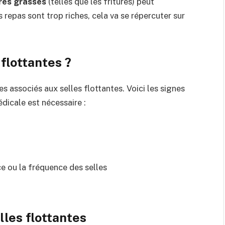
res grasses
(telles que les fritures) peut
 repas sont trop riches, cela va se répercuter sur
flottantes ?
s associés aux selles flottantes. Voici les signes
dicale est nécessaire :
e ou la fréquence des selles
les flottantes