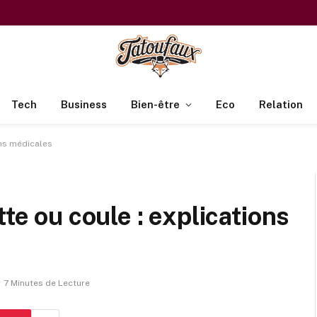
Tech
Business
Bien-être
Eco
Relation
ons médicales
tte ou coule : explications
7 Minutes de Lecture