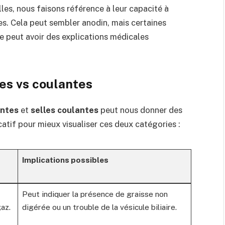
lles, nous faisons référence à leur capacité à
tes. Cela peut sembler anodin, mais certaines
 peut avoir des explications médicales
tes vs coulantes
antes
et
selles coulantes
peut nous donner des
catif pour mieux visualiser ces deux catégories :
Implications possibles
Peut indiquer la présence de graisse non
az.
digérée ou un trouble de la vésicule biliaire.