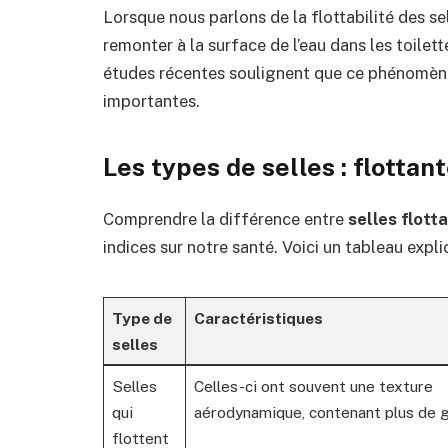
Lorsque nous parlons de la flottabilité des se
remonter à la surface de l’eau dans les toilet
études récentes soulignent que ce phénomène
importantes.
Les types de selles : flottan
Comprendre la différence entre
selles flott
indices sur notre santé. Voici un tableau expli
Type de
Caractéristiques
selles
Selles
Celles-ci ont souvent une texture
qui
aérodynamique, contenant plus de g
flottent