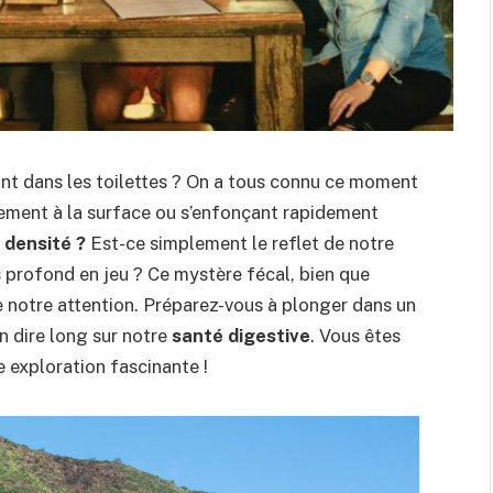
nt dans les toilettes ? On a tous connu ce moment
blement à la surface ou s’enfonçant rapidement
 densité ?
Est-ce simplement le reflet de notre
s profond en jeu ? Ce mystère fécal, bien que
e notre attention. Préparez-vous à plonger dans un
n dire long sur notre
santé digestive
. Vous êtes
e exploration fascinante !