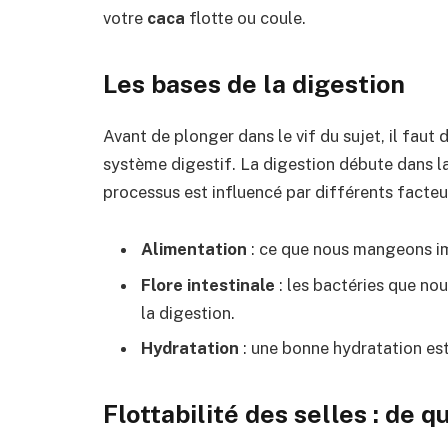
votre
caca
flotte ou coule.
Les bases de la digestion
Avant de plonger dans le vif du sujet, il fa
système digestif. La digestion débute dans la
processus est influencé par différents facte
Alimentation
: ce que nous mangeons im
Flore intestinale
: les bactéries que nou
la digestion.
Hydratation
: une bonne hydratation est 
Flottabilité des selles : de q