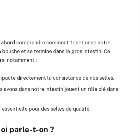
ut d’abord comprendre comment fonctionne notre
 bouche et se termine dans le gros intestin. Ce
urs, notamment :
pacte directement la consistance de nos selles.
s avons dans notre intestin jouent un rôle clé dans
essentielle pour des selles de qualité.
uoi parle-t-on ?