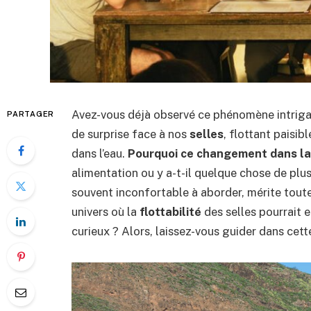
Avez-vous déjà observé ce phénomène intriga
PARTAGER
de surprise face à nos
selles
, flottant paisi
dans l’eau.
Pourquoi ce changement dans la
alimentation ou y a-t-il quelque chose de plu
souvent inconfortable à aborder, mérite tout
univers où la
flottabilité
des selles pourrait e
curieux ? Alors, laissez-vous guider dans cett