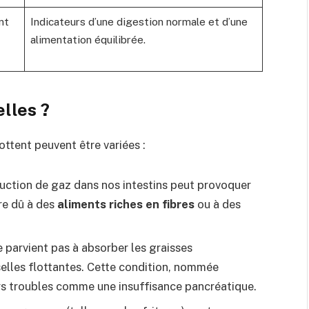
nt
Indicateurs d’une digestion normale et d’une
alimentation équilibrée.
elles ?
ottent peuvent être variées :
uction de gaz dans nos intestins peut provoquer
tre dû à des
aliments riches en fibres
ou à des
 parvient pas à absorber les graisses
elles flottantes. Cette condition, nommée
ers troubles comme une insuffisance pancréatique.