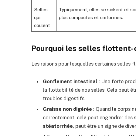
Selles
Typiquement, elles se sinkent et so
qui
plus compactes et uniformes.
coulent
Pourquoi les selles flottent-
Les raisons pour lesquelles certaines selles fl
Gonflement intestinal
: Une forte prod
la flottabilité de nos selles. Cela peut ê
troubles digestifs.
Graisse non digérée
: Quand le corps ne
correctement, cela peut engendrer des s
stéatorrhée
, peut être un signe de div