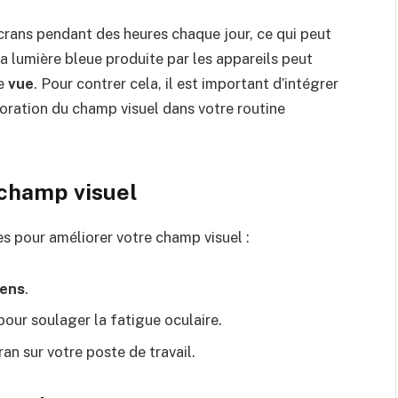
rans pendant des heures chaque jour, ce qui peut
a lumière bleue produite par les appareils peut
re
vue
. Pour contrer cela, il est important d’intégrer
ioration du champ visuel dans votre routine
 champ visuel
s pour améliorer votre champ visuel :
iens
.
our soulager la fatigue oculaire.
ran sur votre poste de travail.