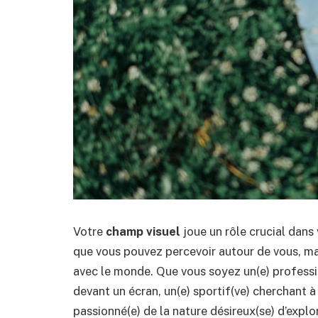
Votre
champ visuel
joue un rôle crucial dans 
que vous pouvez percevoir autour de vous, ma
avec le monde. Que vous soyez un(e) professi
devant un écran, un(e) sportif(ve) cherchant 
passionné(e) de la nature désireux(se) d’explo