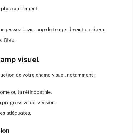
 plus rapidement.
 vous passez beaucoup de temps devant un écran.
à l’âge.
hamp visuel
duction de votre champ visuel, notamment :
ome ou la rétinopathie.
 progressive de la vision.
uses adéquates.
sion