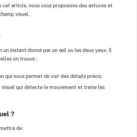
ns cet article, nous vous proposons des astuces et
champ visuel.
l
n un instant donné par un œil ou les deux yeux. Il
elles on trouve :
on qui nous permet de voir des détails précis.
 visuel qui détecte le mouvement et traite les
uel ?
mettra de :