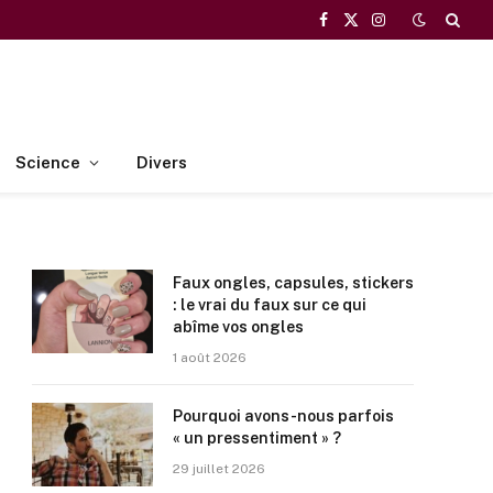
Facebook
X
Instagram
(Twitter)
Science
Divers
Faux ongles, capsules, stickers
: le vrai du faux sur ce qui
abîme vos ongles
1 août 2026
Pourquoi avons-nous parfois
« un pressentiment » ?
29 juillet 2026