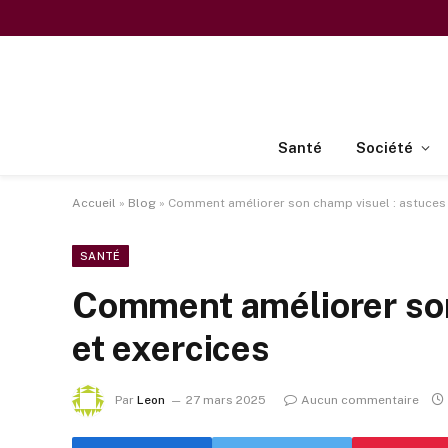
Santé
Société
Accueil
»
Blog
»
Comment améliorer son champ visuel : astuces 
SANTÉ
Comment améliorer son
et exercices
Par
Leon
27 mars 2025
Aucun commentaire