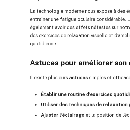
La technologie moderne nous expose à des éc
entraîner une fatigue oculaire considérable. L
également avoir des effets néfastes sur not
des exercices de relaxation visuelle et d’amél
quotidienne.
Astuces pour améliorer son
Il existe plusieurs
astuces
simples et efficace
Établir une routine d’exercices quotid
Utiliser des techniques de relaxation
p
Ajuster l’éclairage
et la position de l’éc