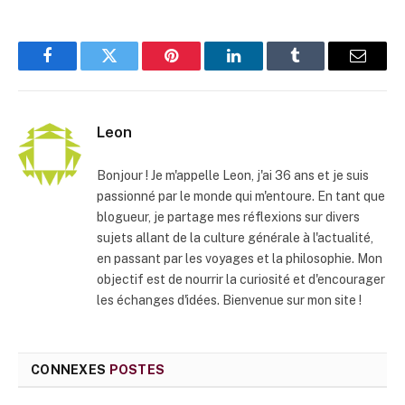
Facebook
Twitter
Pinterest
LinkedIn
Tumblr
E-
mail
Leon
Bonjour ! Je m'appelle Leon, j'ai 36 ans et je suis
passionné par le monde qui m'entoure. En tant que
blogueur, je partage mes réflexions sur divers
sujets allant de la culture générale à l'actualité,
en passant par les voyages et la philosophie. Mon
objectif est de nourrir la curiosité et d'encourager
les échanges d'idées. Bienvenue sur mon site !
CONNEXES
POSTES