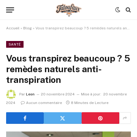
Accueil
»
Blog
»
Vous transpirez beaucoup ? 5 remèdes naturels anti-transpiration
SANTÉ
Vous transpirez beaucoup ? 5
remèdes naturels anti-
transpiration
Par
Leon
20 novembre 2024
Mise à jour:
20 novembre
2024
Aucun commentaire
8 Minutes de Lecture