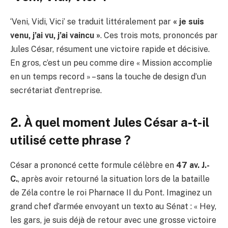
‘Veni, Vidi, Vici’ se traduit littéralement par
« je suis
venu, j’ai vu, j’ai vaincu »
. Ces trois mots, prononcés par
Jules César, résument une victoire rapide et décisive.
En gros, c’est un peu comme dire « Mission accomplie
en un temps record » – sans la touche de design d’un
secrétariat d’entreprise.
2. À quel moment Jules César a-t-il
utilisé cette phrase ?
César a prononcé cette formule célèbre en
47 av. J.-
C.
, après avoir retourné la situation lors de la bataille
de Zéla contre le roi Pharnace II du Pont. Imaginez un
grand chef d’armée envoyant un texto au Sénat : « Hey,
les gars, je suis déjà de retour avec une grosse victoire