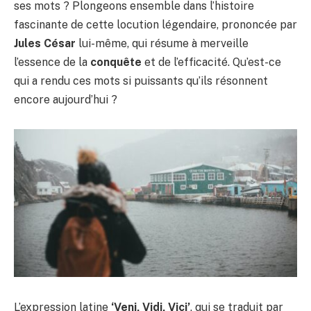
ses mots ? Plongeons ensemble dans l’histoire
fascinante de cette locution légendaire, prononcée par
Jules César
lui-même, qui résume à merveille
l’essence de la
conquête
et de l’efficacité. Qu’est-ce
qui a rendu ces mots si puissants qu’ils résonnent
encore aujourd’hui ?
L’expression latine
‘Veni, Vidi, Vici’
, qui se traduit par