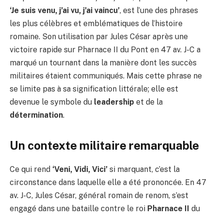
‘Je suis venu, j’ai vu, j’ai vaincu’
, est l’une des phrases
les plus célèbres et emblématiques de l’histoire
romaine. Son utilisation par Jules César après une
victoire rapide sur Pharnace II du Pont en 47 av. J-C a
marqué un tournant dans la manière dont les succès
militaires étaient communiqués. Mais cette phrase ne
se limite pas à sa signification littérale; elle est
devenue le symbole du
leadership
et de la
détermination
.
Un contexte militaire remarquable
Ce qui rend
‘Veni, Vidi, Vici’
si marquant, c’est la
circonstance dans laquelle elle a été prononcée. En 47
av. J-C, Jules César, général romain de renom, s’est
engagé dans une bataille contre le roi
Pharnace II
du