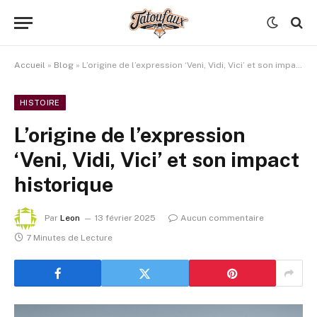
Accueil
»
Blog
»
L’origine de l’expression ‘Veni, Vidi, Vici’ et son impact historique
HISTOIRE
L’origine de l’expression
‘Veni, Vidi, Vici’ et son impact
historique
Par
Leon
13 février 2025
Aucun commentaire
7 Minutes de Lecture