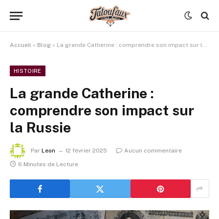
Accueil
»
Blog
»
La grande Catherine : comprendre son impact sur la Russie
HISTOIRE
La grande Catherine :
comprendre son impact sur
la Russie
Par
Leon
12 février 2025
Aucun commentaire
6 Minutes de Lecture