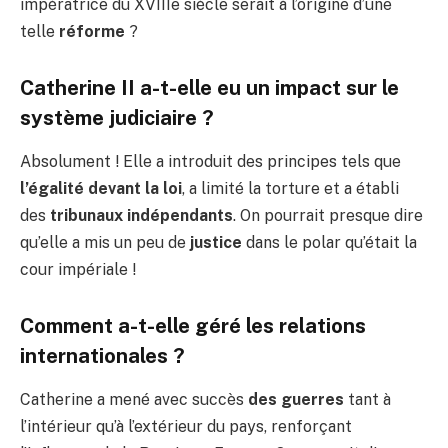
impératrice du XVIIIe siècle serait à l’origine d’une
telle
réforme
?
Catherine II a-t-elle eu un impact sur le
système judiciaire ?
Absolument ! Elle a introduit des principes tels que
l’égalité devant la loi
, a limité la torture et a établi
des
tribunaux indépendants
. On pourrait presque dire
qu’elle a mis un peu de
justice
dans le polar qu’était la
cour impériale !
Comment a-t-elle géré les relations
internationales ?
Catherine a mené avec succès
des guerres
tant à
l’intérieur qu’à l’extérieur du pays, renforçant