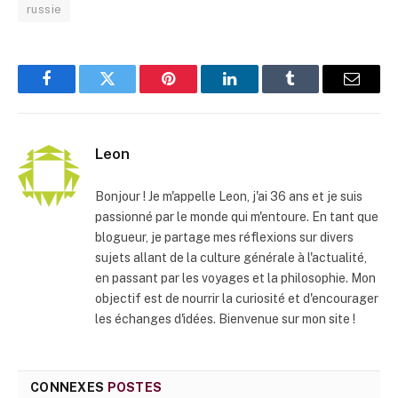
russie
Facebook
Twitter
Pinterest
LinkedIn
Tumblr
E-
mail
Leon
Bonjour ! Je m'appelle Leon, j'ai 36 ans et je suis
passionné par le monde qui m'entoure. En tant que
blogueur, je partage mes réflexions sur divers
sujets allant de la culture générale à l'actualité,
en passant par les voyages et la philosophie. Mon
objectif est de nourrir la curiosité et d'encourager
les échanges d'idées. Bienvenue sur mon site !
CONNEXES
POSTES