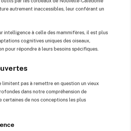
n d’outils par les corbeaux de Nouvelle-Calédonie
ture autrement inaccessibles, leur conférant un
r intelligence à celle des mammifères, il est plus
daptations cognitives uniques des oiseaux,
on pour répondre à leurs besoins spécifiques.
ouvertes
se limitent pas à remettre en question un vieux
 profondes dans notre compréhension de
se certaines de nos conceptions les plus
gence