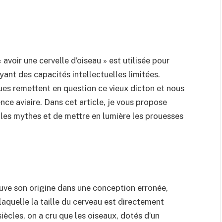
voir une cervelle d’oiseau » est utilisée pour
ayant des capacités intellectuelles limitées.
ues remettent en question ce vieux dicton et nous
ence aviaire. Dans cet article, je vous propose
e les mythes et de mettre en lumière les prouesses
rouve son origine dans une conception erronée,
laquelle la taille du cerveau est directement
iècles, on a cru que les oiseaux, dotés d’un