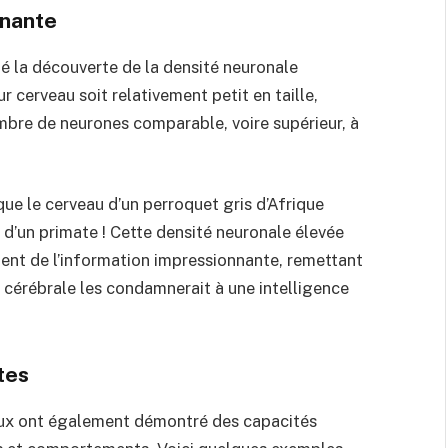
nnante
té la découverte de la densité neuronale
r cerveau soit relativement petit en taille,
bre de neurones comparable, voire supérieur, à
que le cerveau d’un perroquet gris d’Afrique
 d’un primate ! Cette densité neuronale élevée
ent de l’information impressionnante, remettant
le cérébrale les condamnerait à une intelligence
tes
eaux ont également démontré des capacités