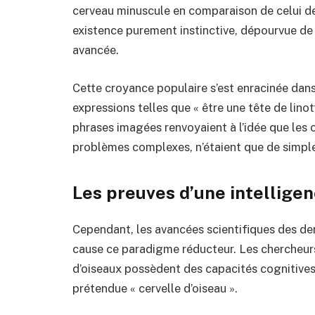
cerveau minuscule en comparaison de celui 
existence purement instinctive, dépourvue d
avancée.
Cette croyance populaire s’est enracinée dan
expressions telles que « être une tête de linot
phrases imagées renvoyaient à l’idée que les 
problèmes complexes, n’étaient que de simples
Les preuves d’une intellige
Cependant, les avancées scientifiques des de
cause ce paradigme réducteur. Les chercheu
d’oiseaux possèdent des capacités cognitives 
prétendue « cervelle d’oiseau ».