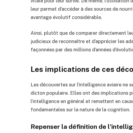
vitale pour leur survie. De même, l’utilisatio
leur permet d’accéder à des sources de nourri
avantage évolutif considérable.
Ainsi, plutôt que de comparer directement leu
judicieux de reconnaître et d’apprécier les a
façonnées par des millions d’années d’évoluti
Les implications de ces déc
Les découvertes sur l’intelligence aviaire ne 
dicton populaire. Elles ont des implications
l’intelligence en général et remettent en cau
fondamentales sur la nature de la cognition.
Repenser la définition de l’intelli