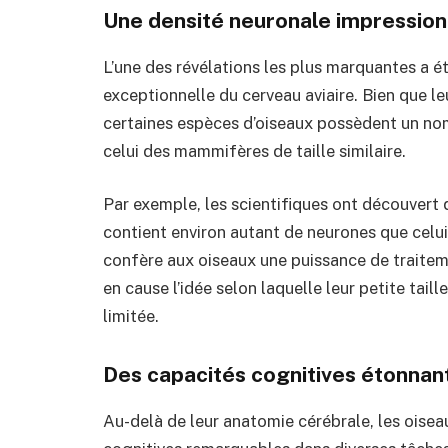
Une densité neuronale impressio
L’une des révélations les plus marquantes a é
exceptionnelle du cerveau aviaire. Bien que leu
certaines espèces d’oiseaux possèdent un nom
celui des mammifères de taille similaire.
Par exemple, les scientifiques ont découvert 
contient environ autant de neurones que celui
confère aux oiseaux une puissance de traitem
en cause l’idée selon laquelle leur petite tail
limitée.
Des capacités cognitives étonnan
Au-delà de leur anatomie cérébrale, les ois