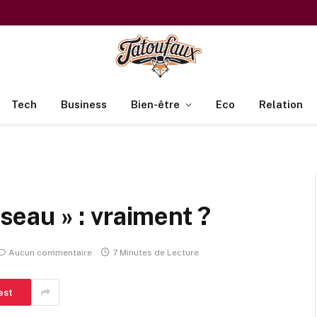
Tech
Business
Bien-être
Eco
Relation
iseau » : vraiment ?
Aucun commentaire
7 Minutes de Lecture
est