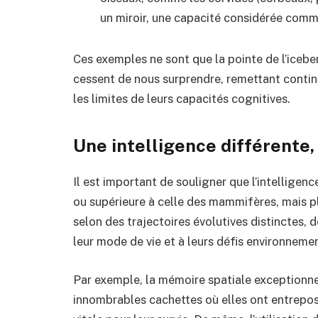
un miroir, une capacité considérée comm
Ces exemples ne sont que la pointe de l’iceberg
cessent de nous surprendre, remettant conti
les limites de leurs capacités cognitives.
Une intelligence différente,
Il est important de souligner que l’intelligen
ou supérieure à celle des mammifères, mais p
selon des trajectoires évolutives distinctes,
leur mode de vie et à leurs défis environneme
Par exemple, la mémoire spatiale exceptionne
innombrables cachettes où elles ont entreposé