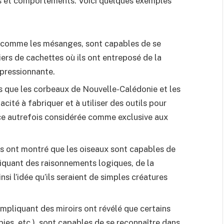
s et comportements. Voici quelques exemples
 comme les mésanges, sont capables de se
iers de cachettes où ils ont entreposé de la
pressionnante.
s que les corbeaux de Nouvelle-Calédonie et les
ité à fabriquer et à utiliser des outils pour
ce autrefois considérée comme exclusive aux
s ont montré que les oiseaux sont capables de
quant des raisonnements logiques, de la
insi l’idée qu’ils seraient de simples créatures
mpliquant des miroirs ont révélé que certains
ies, etc.), sont capables de se reconnaître dans