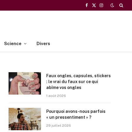
Facebook
X
Instagram
(Twitter)
Science
Divers
Faux ongles, capsules, stickers
: le vrai du faux sur ce qui
abîme vos ongles
1 août 2026
Pourquoi avons-nous parfois
« un pressentiment » ?
29 juillet 2026