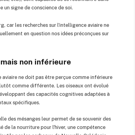
e un signe de conscience de soi.
, car les recherches sur l’intelligence aviaire ne
nuellement en question nos idées préconçues sur
 mais non inférieure
ce aviaire ne doit pas être perçue comme inférieure
lutôt comme différente. Les oiseaux ont évolué
 développant des capacités cognitives adaptées à
ntaux spécifiques.
lle des mésanges leur permet de se souvenir des
 de la nourriture pour l’hiver, une compétence