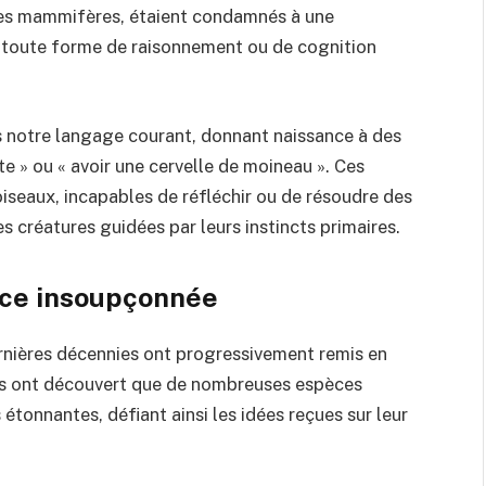
des mammifères, étaient condamnés à une
e toute forme de raisonnement ou de cognition
s notre langage courant, donnant naissance à des
te » ou « avoir une cervelle de moineau ». Ces
oiseaux, incapables de réfléchir ou de résoudre des
 créatures guidées par leurs instincts primaires.
nce insoupçonnée
rnières décennies ont progressivement remis en
rs ont découvert que de nombreuses espèces
étonnantes, défiant ainsi les idées reçues sur leur