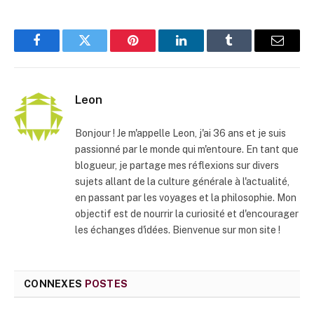
Facebook
Twitter
Pinterest
LinkedIn
Tumblr
E-
mail
Leon
Bonjour ! Je m'appelle Leon, j'ai 36 ans et je suis
passionné par le monde qui m'entoure. En tant que
blogueur, je partage mes réflexions sur divers
sujets allant de la culture générale à l'actualité,
en passant par les voyages et la philosophie. Mon
objectif est de nourrir la curiosité et d'encourager
les échanges d'idées. Bienvenue sur mon site !
CONNEXES
POSTES