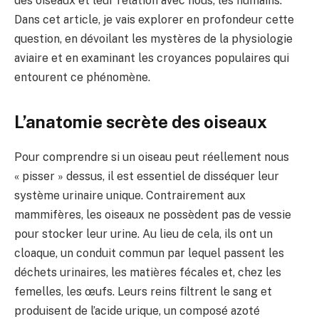
des oiseaux et leur relation avec nous, les humains.
Dans cet article, je vais explorer en profondeur cette
question, en dévoilant les mystères de la physiologie
aviaire et en examinant les croyances populaires qui
entourent ce phénomène.
L’anatomie secrète des oiseaux
Pour comprendre si un oiseau peut réellement nous
« pisser » dessus, il est essentiel de disséquer leur
système urinaire unique. Contrairement aux
mammifères, les oiseaux ne possèdent pas de vessie
pour stocker leur urine. Au lieu de cela, ils ont un
cloaque, un conduit commun par lequel passent les
déchets urinaires, les matières fécales et, chez les
femelles, les œufs. Leurs reins filtrent le sang et
produisent de l’acide urique, un composé azoté