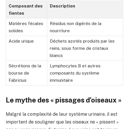
Composant des
Description
fientes
Matières fécales
Résidus non digérés de la
solides
nourriture
Acide urique
Déchets azotés produits par les
reins, sous forme de cristaux
blancs
Sécrétions de la
Lymphocytes B et autres
bourse de
composants du système
Fabricius
immunitaire
Le mythe des « pissages d’oiseaux »
Malgré la complexité de leur système urinaire, il est
important de souligner que les oiseaux ne « pissent »