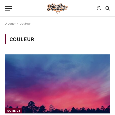
Accueil
»
couleur
COULEUR
SCIENCE