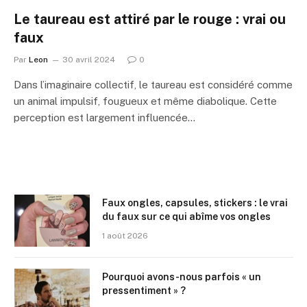
Le taureau est attiré par le rouge : vrai ou
faux
Par
Leon
30 avril 2024
0
Dans l’imaginaire collectif, le taureau est considéré comme
un animal impulsif, fougueux et même diabolique. Cette
perception est largement influencée…
Faux ongles, capsules, stickers : le vrai
du faux sur ce qui abîme vos ongles
1 août 2026
Pourquoi avons-nous parfois « un
pressentiment » ?