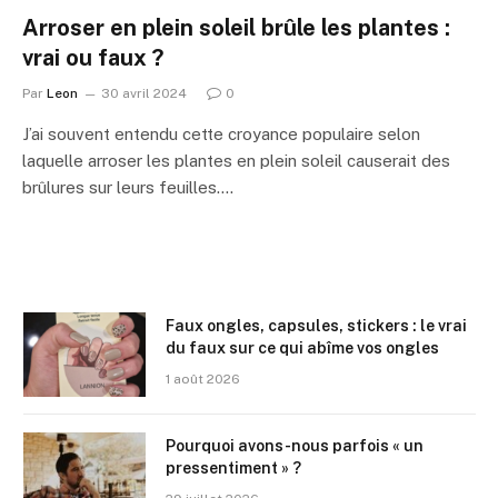
Arroser en plein soleil brûle les plantes :
vrai ou faux ?
Par
Leon
30 avril 2024
0
J’ai souvent entendu cette croyance populaire selon
laquelle arroser les plantes en plein soleil causerait des
brûlures sur leurs feuilles.…
Faux ongles, capsules, stickers : le vrai
du faux sur ce qui abîme vos ongles
1 août 2026
Pourquoi avons-nous parfois « un
pressentiment » ?