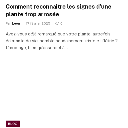
Comment reconnaître les signes d’une
plante trop arrosée
Par
Leon
17 février 2025
0
Avez-vous déjà remarqué que votre plante, autrefois
éclatante de vie, semble soudainement triste et flétrie ?
L’arrosage, bien qu’essentiel à…
BLOG